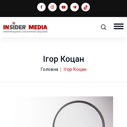
Ігор Коцан
Головна
Ігор Коцан