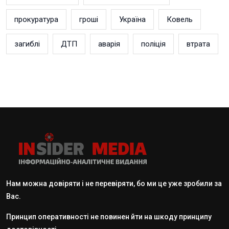
прокуратура
гроші
Україна
Ковель
загиблі
ДТП
аварія
поліція
втрата
Нам можна довіряти і не перевіряти, бо ми це уже зробили за
Вас.
Принцип оперативності не повинен йти на шкоду принципу