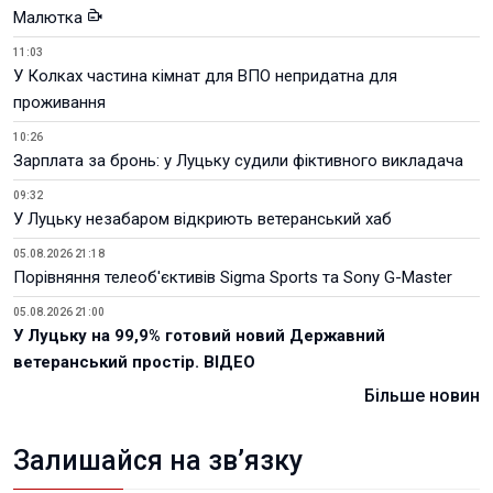
Малютка
11:03
У Колках частина кімнат для ВПО непридатна для
проживання
10:26
Зарплата за бронь: у Луцьку судили фіктивного викладача
09:32
У Луцьку незабаром відкриють ветеранський хаб
05.08.2026 21:18
Порівняння телеоб'єктивів Sigma Sports та Sony G-Master
05.08.2026 21:00
У Луцьку на 99,9% готовий новий Державний
ветеранський простір. ВІДЕО
Більше новин
Залишайся на зв’язку