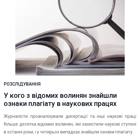
РОЗСЛІДУВАННЯ
У кого з відомих волинян знайшли
ознаки плагіату в наукових працях
Журналісти проаналізували дисертації та інші наукові праці
більше десятка відомих волинян, які захистили наукові ступені
в останні роки, і у чотирьох випадках знайшли ознаки плагіату.