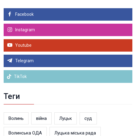
Facebook
Instagram
Youtube
Telegram
TikTok
Теги
Волинь
війна
Луцьк
суд
Волинська ОДА
Луцька міська рада