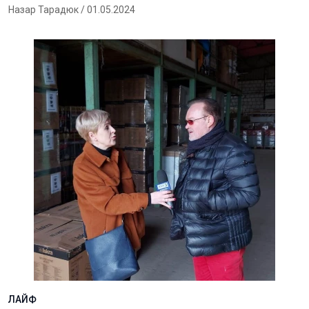
Назар Тарадюк
/ 01.05.2024
ЛАЙФ