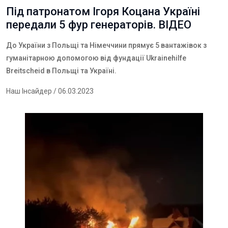
Під патронатом Ігоря Коцана Україні
передали 5 фур генераторів. ВІДЕО
До України з Польщі та Німеччини прямує 5 вантажівок з
гуманітарною допомогою від фундації Ukrainehilfe
Breitscheid в Польщі та Україні.
Наш Інсайдер
/ 06.03.2023