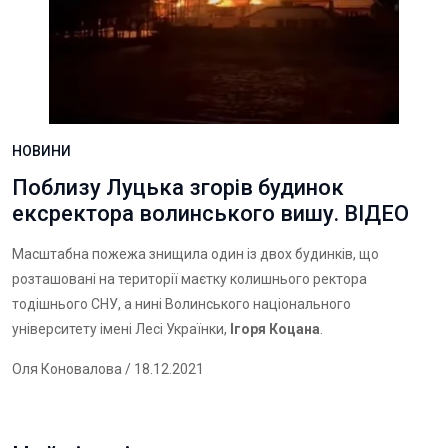
НОВИНИ
Поблизу Луцька згорів будинок
ексректора волинського вишу. ВІДЕО
Масштабна пожежа знищила один із двох будинків, що
розташовані на території маєтку колишнього ректора
тодішнього СНУ, а нині Волинського національного
університету імені Лесі Українки,
Ігоря Коцана
.
Оля Коновалова
/ 18.12.2021