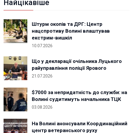
Найцікавіше
Штурм окопів та ДРГ: Центр
нацспротиву Волині влаштував
екстрим-вишкіл
10.07.2026
Що у декларації очільника Луцького
райуправління поліції Ярового
21.07.2026
$7000 за непридатність до служби: на
Волині судитимуть начальника ТЦК
03.08.2026
На Волині анонсували Координаційний
центр ветеранського руху