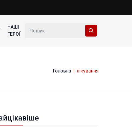
А
НАШІ
ГЕРОЇ
Головна
лікування
айцікавіше