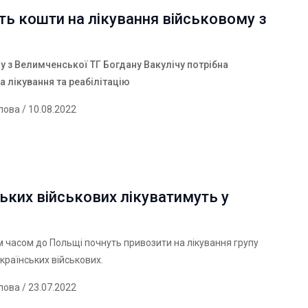
ь кошти на лікування військовому з
у з Велимченської ТГ
Богдану Вакулічу
потрібна
 лікування та реабілітацію
лова
/ 10.08.2022
ьких військових лікуватимуть у
часом до Польщі почнуть привозити на лікування групу
країнських військових.
лова
/ 23.07.2022