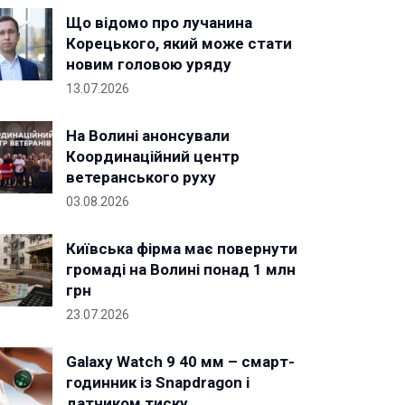
Що відомо про лучанина
Корецького, який може стати
новим головою уряду
13.07.2026
На Волині анонсували
Координаційний центр
ветеранського руху
03.08.2026
Київська фірма має повернути
громаді на Волині понад 1 млн
грн
23.07.2026
Galaxy Watch 9 40 мм – смарт-
годинник із Snapdragon і
датчиком тиску