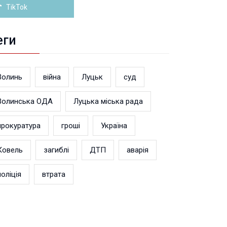
TikTok
еги
Волинь
війна
Луцьк
суд
Волинська ОДА
Луцька міська рада
прокуратура
гроші
Україна
Ковель
загиблі
ДТП
аварія
поліція
втрата