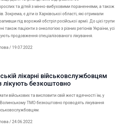
дорослих та дітей з мінно-вибуховими пораненнями, а також
в. Зокрема, є діти із Харківської області, які отримали
рапивши під ворожий обстріл російської армії. До цієї групи
і також пацієнти з онкологією з різних регіонів України, усі
ують продовження спеціалізованого лікування.
лова
/ 19.07.2022
ській лікарні військовслужбовцям
з лікують безкоштовно
ати військових та висловити свій жест вдячності їм, у
Волинському ТМО безкоштовно проводять лікування
ійськовослужбовцям.
лова
/ 24.06.2022