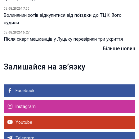
05.08.2026 17:00
Волинянин хотів відкупитися від поїздки до ТЦК: його
судили
05.08.2026 15:27
Після скарг мешканців у Луцьку перевірили три укриття
Більше новин
Залишайся на зв’язку
Facebook
Instagram
Youtube
Telegram