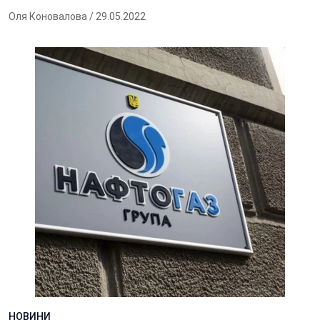
Оля Коновалова
/ 29.05.2022
НОВИНИ