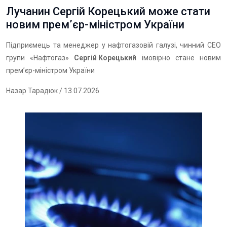
Лучанин Сергій Корецький може стати
новим премʼєр-міністром України
Підприємець та менеджер у нафтогазовій галузі, чинний СЕО
групи «Нафтогаз»
Сергій Корецький
імовірно стане новим
премʼєр-міністром України
Назар Тарадюк
/ 13.07.2026