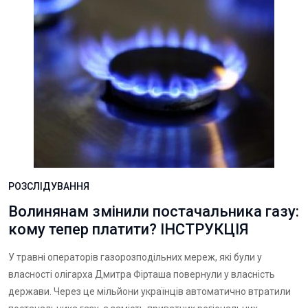
РОЗСЛІДУВАННЯ
Волинянам змінили постачальника газу:
кому тепер платити? ІНСТРУКЦІЯ
У травні операторів газорозподільних мереж, які були у
власності олігарха Дмитра Фірташа повернули у власність
держави. Через це мільйони українців автоматично втратили