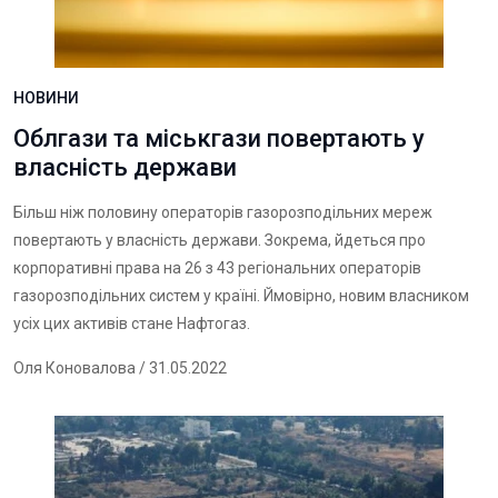
НОВИНИ
Облгази та міськгази повертають у
власність держави
Більш ніж половину операторів газорозподільних мереж
повертають у власність держави. Зокрема, йдеться про
корпоративні права на 26 з 43 регіональних операторів
газорозподільних систем у країні. Ймовірно, новим власником
усіх цих активів стане Нафтогаз.
Оля Коновалова
/ 31.05.2022