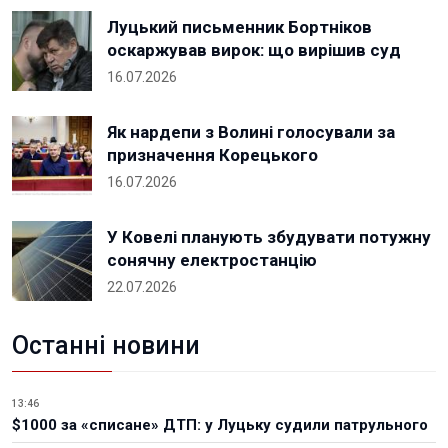
Луцький письменник Бортніков
оскаржував вирок: що вирішив суд
16.07.2026
Як нардепи з Волині голосували за
призначення Корецького
16.07.2026
У Ковелі планують збудувати потужну
сонячну електростанцію
22.07.2026
Останні новини
13:46
$1000 за «списане» ДТП: у Луцьку судили патрульного