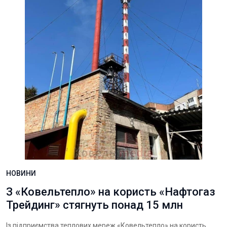
НОВИНИ
З «Ковельтепло» на користь «Нафтогаз
Трейдинг» стягнуть понад 15 млн
Із підприємства теплових мереж «Ковельтепло» на користь