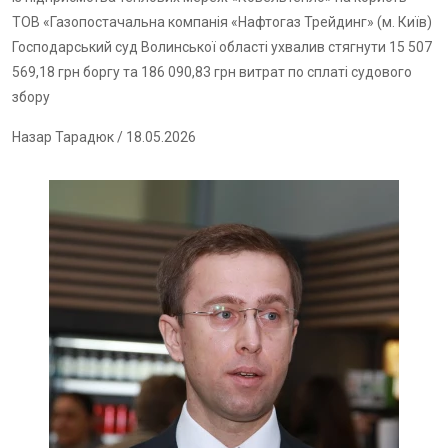
ТОВ «Газопостачальна компанія «Нафтогаз Трейдинг» (м. Київ)
Господарський суд Волинської області ухвалив стягнути 15 507
569,18 грн боргу та 186 090,83 грн витрат по сплаті судового
збору
Назар Тарадюк
/ 18.05.2026