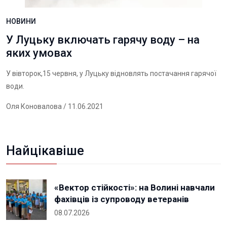
НОВИНИ
У Луцьку включать гарячу воду – на
яких умовах
У вівторок,15 червня, у Луцьку відновлять постачання гарячої
води.
Оля Коновалова
/ 11.06.2021
Найцікавіше
«Вектор стійкості»: на Волині навчали
фахівців із супроводу ветеранів
08.07.2026