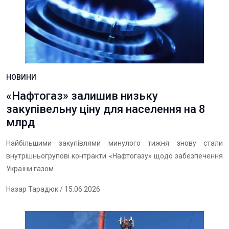
НОВИНИ
«Нафтогаз» залишив низьку
закупівельну ціну для населення на 8
млрд
Найбільшими закупівлями минулого тижня знову стали
внутрішньогрупові контракти «Нафтогазу» щодо забезпечення
України газом
Назар Тарадюк
/ 15.06.2026