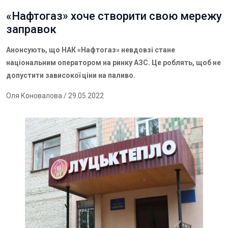
«Нафтогаз» хоче створити свою мережу
заправок
Анонсують, що НАК «Нафтогаз» невдовзі стане
національним оператором на ринку АЗС. Це роблять, щоб не
допустити зависокої ціни на паливо.
Оля Коновалова
/ 29.05.2022