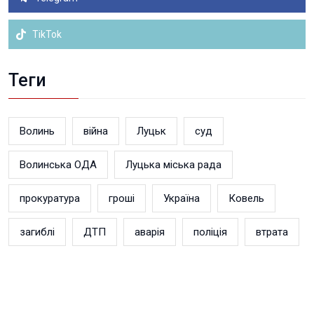
TikTok
Теги
Волинь
війна
Луцьк
суд
Волинська ОДА
Луцька міська рада
прокуратура
гроші
Україна
Ковель
загиблі
ДТП
аварія
поліція
втрата