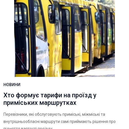
НОВИНИ
Хто формує тарифи на проїзд у
приміських маршрутках
Перевізники, які обслуговують приміські, міжміські та
внутрішньообласні маршрути самі приймають рішення про
підняття вартості проїзду.