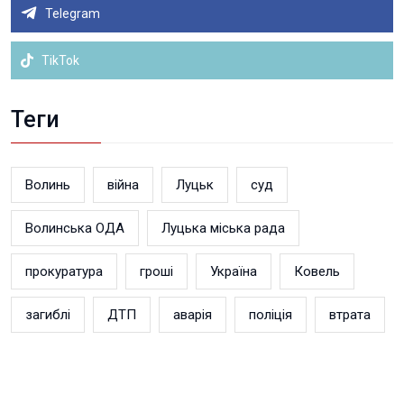
Telegram
TikTok
Теги
Волинь
війна
Луцьк
суд
Волинська ОДА
Луцька міська рада
прокуратура
гроші
Україна
Ковель
загиблі
ДТП
аварія
поліція
втрата