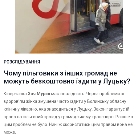
РОЗСЛІДУВАННЯ
Чому пільговики з інших громад не
можуть безкоштовно їздити у Луцьку?
Ківерчанка
Зоя Мурин
має інвалідність. Через проблеми зі
здоров’ям жінка змушена часто їздити у Волинську обласну
клінічну лікарню, яка знаходиться у Луцьку. Закон гарантує їй
право на пільговий проїзд у громадському транспорті. Раніше з
цим проблем не було. Нині ж скористатись цим правом вона не
може.