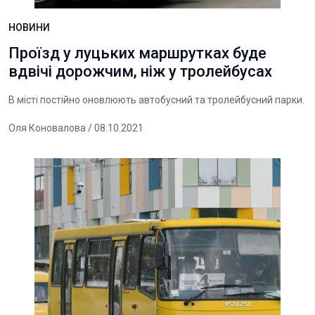
НОВИНИ
Проїзд у луцьких маршрутках буде
вдвічі дорожчим, ніж у тролейбусах
В місті постійно оновлюють автобусний та тролейбусний парки.
Оля Коновалова
/ 08.10.2021