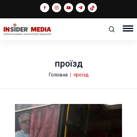
проїзд
Головна
проїзд