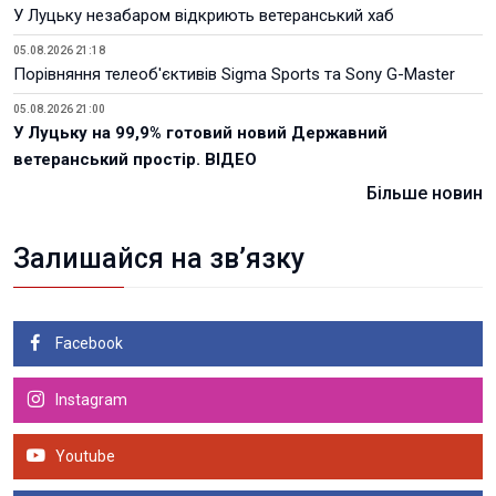
У Луцьку незабаром відкриють ветеранський хаб
05.08.2026 21:18
Порівняння телеоб'єктивів Sigma Sports та Sony G-Master
05.08.2026 21:00
У Луцьку на 99,9% готовий новий Державний
ветеранський простір. ВІДЕО
Більше новин
Залишайся на зв’язку
Facebook
Instagram
Youtube