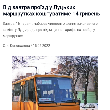
Від завтра проїзд у Луцьких
маршрутках коштуватиме 14 гривень
Завтра, 16 червня, набирає чинності рішення виконавчого
комітету Луцькради про підвищення тарифів на проїзд у
маршрутках.
Оля Коновалова
/ 15.06.2022