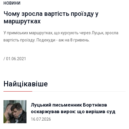
НОВИНИ
Чому зросла вартість проїзду у
маршрутках
У приміських маршрутках, що курсують через Луцьк, зросла
вартість проїзду. Подекуди - аж на 8 гривень.
/ 01.06.2021
Найцікавіше
Луцький письменник Бортніков
оскаржував вирок: що вирішив суд
16.07.2026