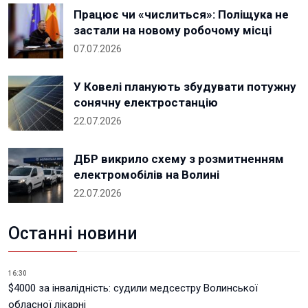
Працює чи «числиться»: Поліщука не
застали на новому робочому місці
07.07.2026
У Ковелі планують збудувати потужну
сонячну електростанцію
22.07.2026
ДБР викрило схему з розмитненням
електромобілів на Волині
22.07.2026
Останні новини
16:30
$4000 за інвалідність: судили медсестру Волинської
обласної лікарні