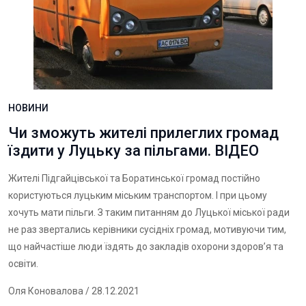
НОВИНИ
Чи зможуть жителі прилеглих громад
їздити у Луцьку за пільгами. ВІДЕО
Жителі Підгайцівської та Боратинської громад постійно
користуються луцьким міським транспортом. І при цьому
хочуть мати пільги. З таким питанням до Луцької міської ради
не раз звертались керівники сусідніх громад, мотивуючи тим,
що найчастіше люди їздять до закладів охорони здоров’я та
освіти.
Оля Коновалова
/ 28.12.2021