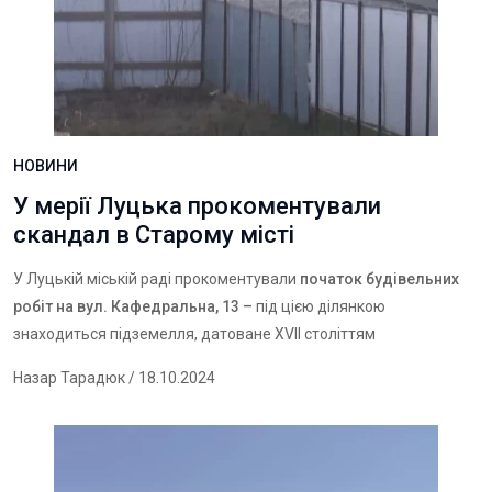
НОВИНИ
У мерії Луцька прокоментували
скандал в Старому місті
У Луцькій міській раді прокоментували
початок будівельних
робіт на вул. Кафедральна, 13
–
під цією ділянкою
знаходиться підземелля, датоване XVII століттям
Назар Тарадюк
/ 18.10.2024