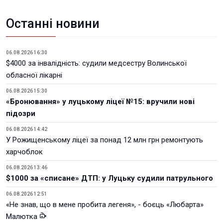
Останні новини
06.08.2026 16:30
$4000 за інвалідність: судили медсестру Волинської
обласної лікарні
06.08.2026 15:30
«Бронювання» у луцькому ліцеї №15: вручили нові
підозри
06.08.2026 14:42
У Рожищенському ліцеї за понад 12 млн грн ремонтують
харчоблок
06.08.2026 13:46
$1000 за «списане» ДТП: у Луцьку судили патрульного
06.08.2026 12:51
«Не знав, що в мене пробита легеня», - боєць «Любарта»
Малютка