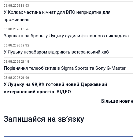
06.08.2026 11:03
У Колках частина кімнат для ВПО непридатна для
проживання
06.08.2026 10:26
Зарплата за бронь: у Луцьку судили фіктивного викладача
06.08.2026 09:32
У Луцьку незабаром відкриють ветеранський хаб
05.08.2026 21:18
Порівняння телеоб'єктивів Sigma Sports та Sony G-Master
05.08.2026 21:00
У Луцьку на 99,9% готовий новий Державний
ветеранський простір. ВІДЕО
Більше новин
Залишайся на зв’язку