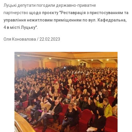
Луцькі депутати погодили державно-приватне
партнерство
щодо проєкту "Реставрація з пристосуванням та
управління нежитловим приміщенням по вул. Кафедральна,
4 в місті Луцьку".
Оля Коновалова
/ 22.02.2023