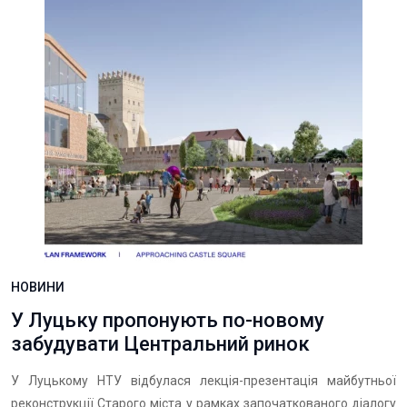
НОВИНИ
У Луцьку пропонують по-новому
забудувати Центральний ринок
У Луцькому НТУ відбулася лекція-презентація майбутньої
реконструкції Старого міста у рамках започаткованого діалогу