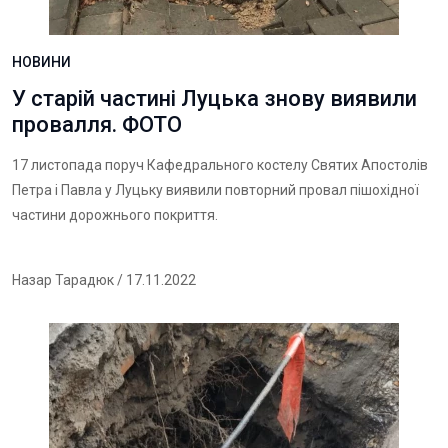
НОВИНИ
У старій частині Луцька знову виявили
провалля. ФОТО
17 листопада поруч Кафедрального костелу Святих Апостолів
Петра і Павла у Луцьку виявили повторний провал пішохідної
частини дорожнього покриття.
Назар Тарадюк
/ 17.11.2022