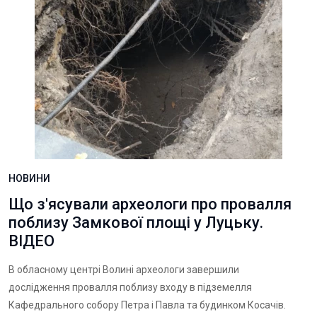
НОВИНИ
Що з'ясували археологи про провалля
поблизу Замкової площі у Луцьку.
ВІДЕО
В обласному центрі Волині археологи завершили
дослідження провалля поблизу входу в підземелля
Кафедрального собору Петра і Павла та будинком Косачів.