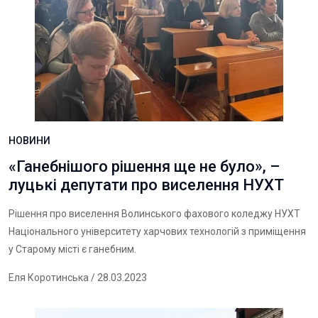
НОВИНИ
«Ганебнішого рішення ще не було», –
луцькі депутати про виселення НУХТ
Рішення про виселення Волинського фахового коледжу НУХТ
Національного університету харчових технологій з приміщення
у Старому місті є ганебним.
Еля Коротинська
/ 28.03.2023