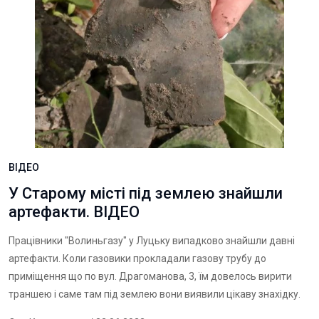
ВІДЕО
У Старому місті під землею знайшли
артефакти. ВІДЕО
Працівники "Волиньгазу" у Луцьку випадково знайшли давні
артефакти. Коли газовики прокладали газову трубу до
приміщення що по вул. Драгоманова, 3, їм довелось вирити
траншею і саме там під землею вони виявили цікаву знахідку.