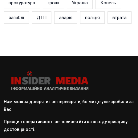
прокуратура
гроші
Україна
Ковель
загиблі
ДТП
аварія
поліція
втрата
Нам можна довіряти і не перевіряти, бо ми це уже зробили за
Вас.
Принцип оперативності не повинен йти на шкоду принципу
достовірності.