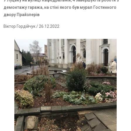
У Луцьку на вулиці Кафедральній, 4 завершують роботи з
демонтажу гаража, на стіні якого був мурал Гостинного
двору Прайзлерів
Віктор Гордійчук
/ 26.12.2022