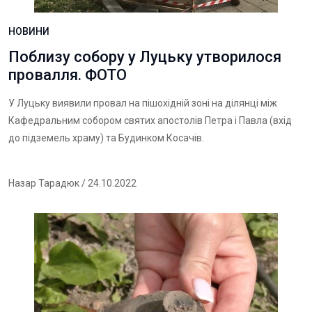
НОВИНИ
Поблизу собору у Луцьку утворилося
провалля. ФОТО
У Луцьку виявили провал на пішохідній зоні на ділянці між
Кафедральним собором святих апостолів Петра і Павла (вхід
до підземель храму) та Будинком Косачів.
Назар Тарадюк
/ 24.10.2022