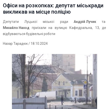
Офіси на розкопках: депутат міськради
викликав на місце поліцію
Депутати Луцької міської ради
Андрій Лучик
та
Михайло Наход
приїхали на вулицю Кафедральна, 13, де
відбуваються будівельні роботи
Назар Тарадюк
/ 18.10.2024