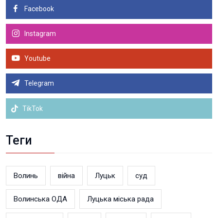
Facebook
Instagram
Youtube
Telegram
TikTok
Теги
Волинь
війна
Луцьк
суд
Волинська ОДА
Луцька міська рада