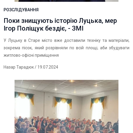
РОЗСЛІДУВАННЯ
Поки знищують історію Луцька, мер
Ігор Поліщук бездіє, - ЗМІ
У Луцьку в Старе місто вже доставили техніку та матеріали,
зокрема пісок, який розрівняли по всій площі, аби збудувати
житлово-офісні приміщення
Назар Тарадюк
/ 19.07.2024