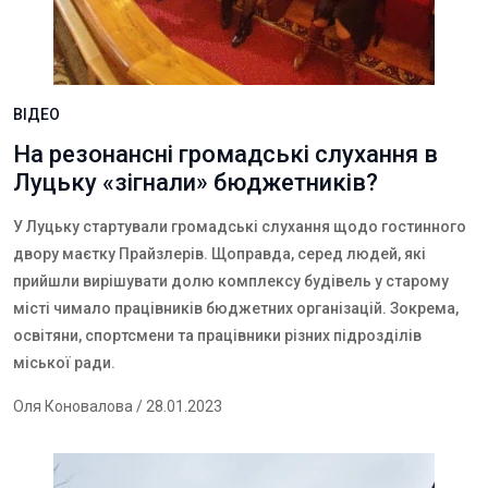
ВІДЕО
На резонансні громадські слухання в
Луцьку «зігнали» бюджетників?
У Луцьку стартували громадські слухання щодо гостинного
двору маєтку Прайзлерів. Щоправда, серед людей, які
прийшли вирішувати долю комплексу будівель у старому
місті чимало працівників бюджетних організацій. Зокрема,
освітяни, спортсмени та працівники різних підрозділів
міської ради.
Оля Коновалова
/ 28.01.2023