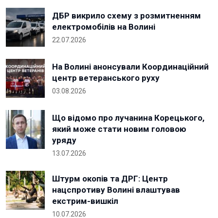
ДБР викрило схему з розмитненням
електромобілів на Волині
22.07.2026
На Волині анонсували Координаційний
центр ветеранського руху
03.08.2026
Що відомо про лучанина Корецького,
який може стати новим головою
уряду
13.07.2026
Штурм окопів та ДРГ: Центр
нацспротиву Волині влаштував
екстрим-вишкіл
10.07.2026