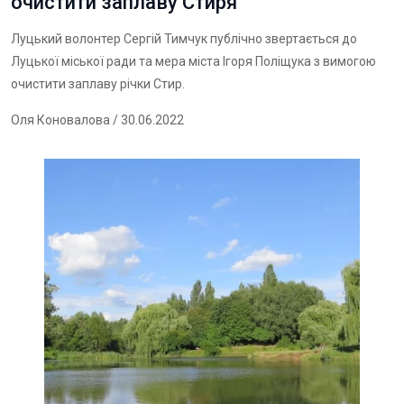
очистити заплаву Стиря
Луцький волонтер Сергій Тимчук публічно звертається до
Луцької міської ради та мера міста Ігоря Поліщука з вимогою
очистити заплаву річки Стир.
Оля Коновалова
/ 30.06.2022