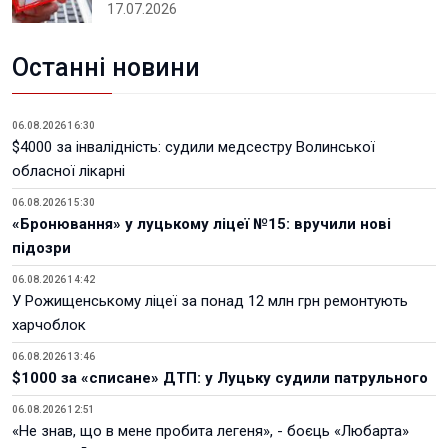
17.07.2026
Останні новини
06.08.2026 16:30
$4000 за інвалідність: судили медсестру Волинської
обласної лікарні
06.08.2026 15:30
«Бронювання» у луцькому ліцеї №15: вручили нові
підозри
06.08.2026 14:42
У Рожищенському ліцеї за понад 12 млн грн ремонтують
харчоблок
06.08.2026 13:46
$1000 за «списане» ДТП: у Луцьку судили патрульного
06.08.2026 12:51
«Не знав, що в мене пробита легеня», - боєць «Любарта»