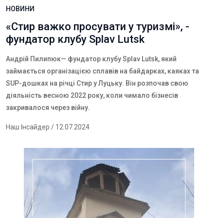
НОВИНИ
«Стир важко просувати у туризмі», -
фундатор клубу Splav Lutsk
Андрій Пилипюк
— фундатор клубу Splav Lutsk, який
займається організацією сплавів на байдарках, каяках та
SUP-дошках на річці Стир у Луцьку.
Він розпочав свою
діяльність весною 2022 року, коли чимало бізнесів
закривалося через війну.
Наш Інсайдер
/ 12.07.2024