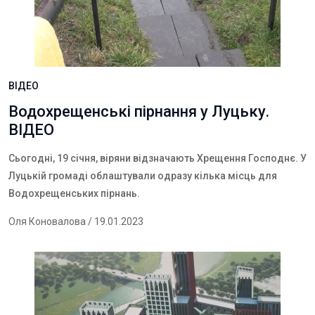
ВІДЕО
Водохрещенські пірнання у Луцьку.
ВІДЕО
Сьогодні, 19 січня, віряни відзначають Хрещення Господнє.
У
Луцькій громаді облаштували одразу кілька місць для
Водохрещенських пірнань.
Оля Коновалова
/ 19.01.2023