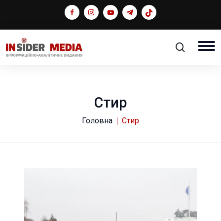
Стир
Головна
Стир