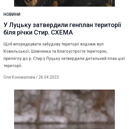
НОВИНИ
У Луцьку затвердили генплан території
біля річки Стир. СХЕМА
Щоб впорядкувати забудову території вздовж вул.
Ковельської, Шевченка та благоустроїти територію,
прилеглу до р. Стир у Луцьку затвердили детальний план цієї
території.
Оля Коновалова
/ 26.04.2023