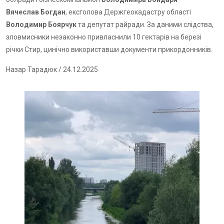
Вячеслав Богдан
, ексголова Держгеокадастру області
Володимир Боярчук
та депутат райради. За даними слідства,
зловмисники незаконно привласнили 10 гектарів на березі
річки Стир, цинічно використавши документи прикордонників.
Назар Тарадюк
/ 24.12.2025