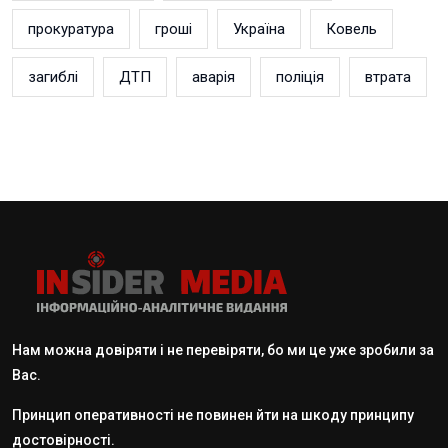
прокуратура
гроші
Україна
Ковель
загиблі
ДТП
аварія
поліція
втрата
Нам можна довіряти і не перевіряти, бо ми це уже зробили за
Вас.
Принцип оперативності не повинен йти на шкоду принципу
достовірності.