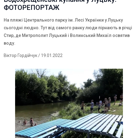
ФОТОРЕПОРТАЖ
На пляжі Центрального парку ім. Лесі Українки у Луцьку
сьогодні людно. Тут від самого ранку люди пірнають в річці
Стир, де Митрополит Луцький і Волинський Михаїл освятив
воду.
Віктор Гордійчук
/ 19.01.2022