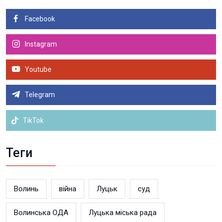
Facebook
Instagram
Youtube
Telegram
TikTok
Теги
Волинь
війна
Луцьк
суд
Волинська ОДА
Луцька міська рада