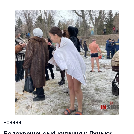
НОВИНИ
Водохрещенські купання у Луцьку.