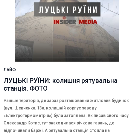
ЛАЙФ
ЛУЦЬКІ РУЇНИ: колишня рятувальна
станція. ФОТО
Раніше територія, де зараз розташований житловий будинок
(вул. Шевченка, 13а, колишній корпус заводу
«Електротермометрія») була затоплена. Як писав свого часу
Олександр Котис, тут знаходилася річкова гавань, де
відпочивали баржі. А рятувальна станція стояла на