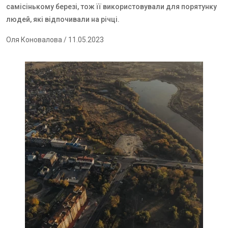
самісінькому березі, тож її використовували для порятунку
людей, які відпочивали на річці.
Оля Коновалова
/ 11.05.2023