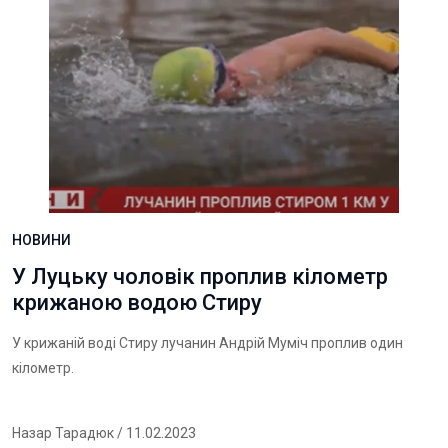
НОВИНИ
У Луцьку чоловік проплив кілометр
крижаною водою Стиру
У крижаній воді Стиру лучанин Андрій Муміч проплив один
кілометр.
Назар Тарадюк
/ 11.02.2023