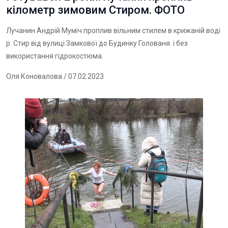
кілометр зимовим Стиром. ФОТО
Лучанин Андрій Муміч проплив вільним стилем в крижаній воді
р. Стир від вулиці Замкової до Будинку Голованя і без
використання гідрокостюма.
Оля Коновалова
/ 07.02.2023