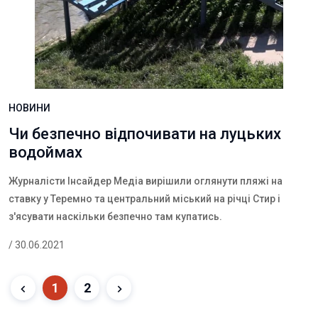
НОВИНИ
Чи безпечно відпочивати на луцьких
водоймах
Журналісти Інсайдер Медіа вирішили оглянути пляжі на
ставку у Теремно та центральний міський на річці Стир і
з'ясувати наскільки безпечно там купатись.
/ 30.06.2021
1
2