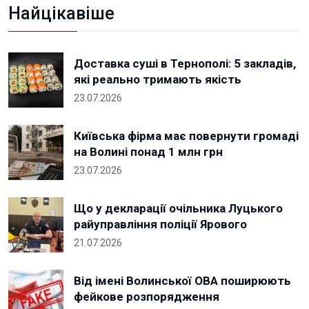
Найцікавіше
Доставка суші в Тернополі: 5 закладів,
які реально тримають якість
23.07.2026
Київська фірма має повернути громаді
на Волині понад 1 млн грн
23.07.2026
Що у декларації очільника Луцького
райуправління поліції Ярового
21.07.2026
Від імені Волинської ОВА поширюють
фейкове розпорядження