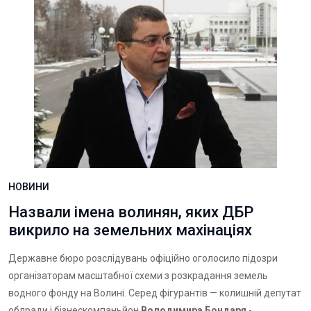
НОВИНИ
Назвали імена волинян, яких ДБР
викрило на земельних махінаціях
Державне бюро розслідувань офіційно оголосило підозри
організаторам масштабної схеми з розкрадання земель
водного фонду на Волині. Серед фігурантів — колишній депутат
облради і бізнескомпаньйон
Володимира Бондаря
-