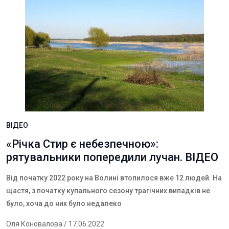
ВІДЕО
«Річка Стир є небезпечною»:
рятувальники попередили лучан. ВІДЕО
Від початку 2022 року на Волині втопилося вже 12 людей. На
щастя, з початку купального сезону трагічних випадків не
було, хоча до них було недалеко
Оля Коновалова
/ 17.06.2022