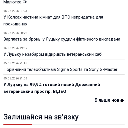
Малютка
06.08.2026 11:03
У Колках частина кімнат для ВПО непридатна для
проживання
06.08.2026 10:26
Зарплата за бронь: у Луцьку судили фіктивного викладача
06.08.2026 09:32
У Луцьку незабаром відкриють ветеранський хаб
05.08.2026 21:18
Порівняння телеоб'єктивів Sigma Sports та Sony G-Master
05.08.2026 21:00
У Луцьку на 99,9% готовий новий Державний
ветеранський простір. ВІДЕО
Більше новин
Залишайся на зв’язку