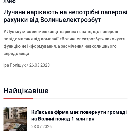
ЛАЙФ
Лучани нарікають на непотрібні паперові
рахунки від Волиньелектрозбут
У Луцьку місцеві мешканці нарікають на те, що паперові
повідомлення від компанії «Волиньелектрозбут» виконують
функцію не інформування, а засмічення навколишнього
середовища
Іра Поліщук
/ 26.03.2023
Найцікавіше
Київська фірма має повернути громаді
на Волині понад 1 млн грн
23.07.2026