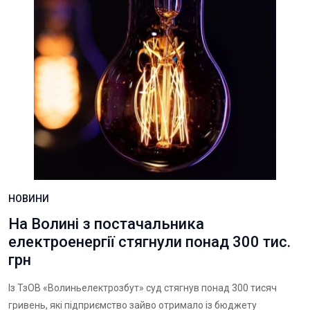
НОВИНИ
На Волині з постачальника
електроенергії стягнули понад 300 тис.
грн
Із ТзОВ «Волиньелектрозбут» суд стягнув понад 300 тисяч
гривень, які підприємство зайво отримало із бюджету