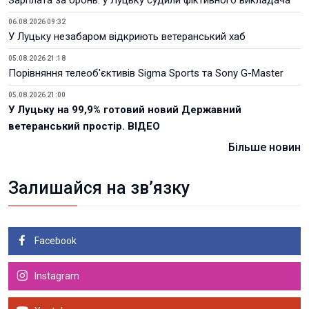
Зарплата за бронь: у Луцьку судили фіктивного викладача
06.08.2026 09:32
У Луцьку незабаром відкриють ветеранський хаб
05.08.2026 21:18
Порівняння телеоб'єктивів Sigma Sports та Sony G-Master
05.08.2026 21:00
У Луцьку на 99,9% готовий новий Державний
ветеранський простір. ВІДЕО
Більше новин
Залишайся на зв’язку
Facebook
Instagram