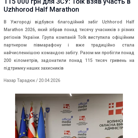
115 000 грн для ЗСУ: Tolk взяв участь в
Uzhhorod Half Marathon
В Ужгороді відбувся благодійний забіг Uzhhorod Half
Marathon 2026, який зібрав понад тисячу учасників з різних
регіонів України. Група компаній Tolk виступила офіційним
партнером півмарафону і вже традиційно стала
найчисленнішою командою забігу. Разом ми пробігли понад
200 кілометрів, задонатили понад 115 тисяч гривень на
підтримку наших захисників
Назар Тарадюк
/ 20.04.2026