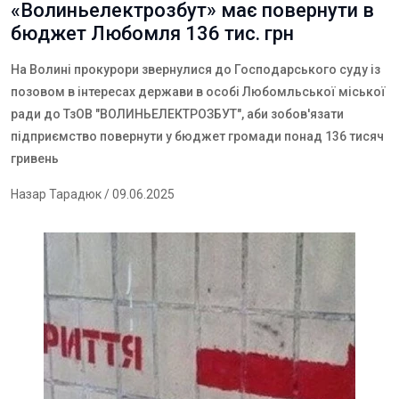
«Волиньелектрозбут» має повернути в
бюджет Любомля 136 тис. грн
На Волині прокурори звернулися до Господарського суду із
позовом в інтересах держави в особі Любомльської міської
ради до ТзОВ "ВОЛИНЬЕЛЕКТРОЗБУТ", аби зобов'язати
підприємство повернути у бюджет громади понад 136 тисяч
гривень
Назар Тарадюк
/ 09.06.2025