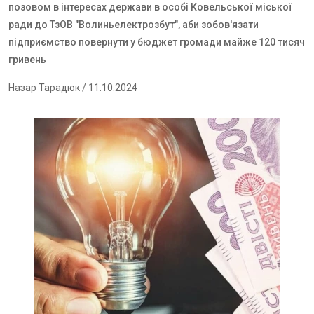
позовом в інтересах держави в особі Ковельської міської
ради до ТзОВ "Волиньелектрозбут", аби зобов'язати
підприємство повернути у бюджет громади майже 120 тисяч
гривень
Назар Тарадюк
/ 11.10.2024