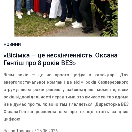
НОВИНИ
«Вісімка — це нескінченність. Оксана
Гентіш про 8 років ВЕЗ»
Вісім років — це не просто цифра в календарі. Для
енергопостачальної компанії це вісім років безперервного
струму, вісім років рішень у найскладніші моменти, вісім
років відповідальності перед тими, хто вмикає світло вдома
й не думає про те, як воно там з’являється. Директорка ВЕЗ
Оксана Гентіш
розповіла нам про те, що стоїть за цією
цифрою
Назар Тарадюк
/ 25.05.2026