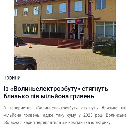
НОВИНИ
Із «Волиньелектрозбуту» стягнуть
близько пів мільйона гривень
З товариства «Волиньелектрозбут» стягнуть близько пів
мільйона гривень, адже таку суму у 2023 році Волинська
обласна лікарня переплатила цій компанії за електрику