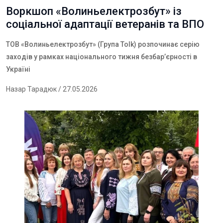
Воркшоп «Волиньелектрозбут» із
соціальної адаптації ветеранів та ВПО
ТОВ «Волиньелектрозбут» (Група Tolk)
розпочинає серію
заходів у рамках національного тижня безбар’єрності в
Україні
Назар Тарадюк
/ 27.05.2026