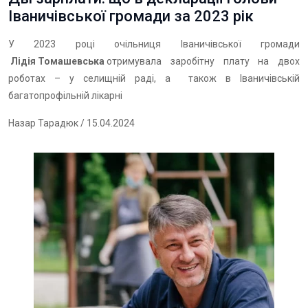
Іваничівської громади за 2023 рік
У 2023 році очільниця Іваничівської громади
Лідія Томашевська
отримувала заробітну плату на двох
роботах – у селищній раді, а також в Іваничівській
багатопрофільній лікарні
Назар Тарадюк
/ 15.04.2024