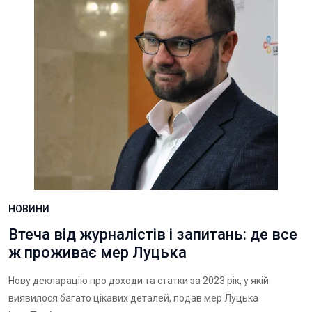
НОВИНИ
Втеча від журналістів і запитань: де все
ж проживає мер Луцька
Нову декларацію про доходи та статки за 2023 рік, у якій
виявилося багато цікавих деталей, подав мер Луцька