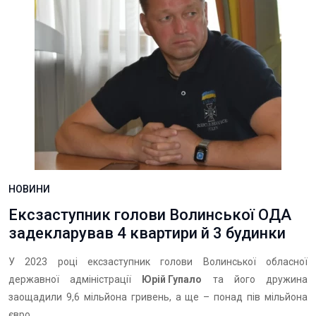
НОВИНИ
Ексзаступник голови Волинської ОДА
задекларував 4 квартири й 3 будинки
У 2023 році ексзаступник голови Волинської обласної
державної адміністрації
Юрій Гупало
та його дружина
заощадили 9,6 мільйона гривень, а ще – понад пів мільйона
євро