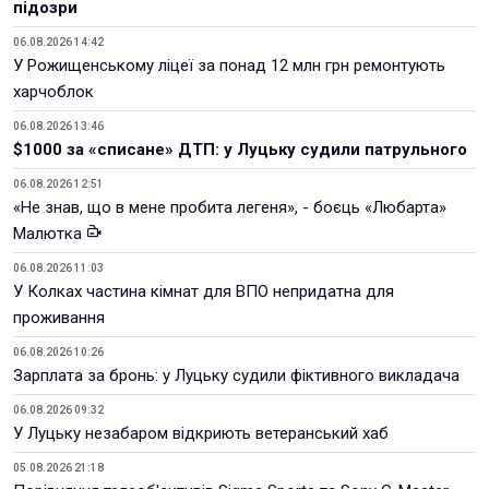
підозри
06.08.2026 14:42
У Рожищенському ліцеї за понад 12 млн грн ремонтують
харчоблок
06.08.2026 13:46
$1000 за «списане» ДТП: у Луцьку судили патрульного
06.08.2026 12:51
«Не знав, що в мене пробита легеня», - боєць «Любарта»
Малютка
06.08.2026 11:03
У Колках частина кімнат для ВПО непридатна для
проживання
06.08.2026 10:26
Зарплата за бронь: у Луцьку судили фіктивного викладача
06.08.2026 09:32
У Луцьку незабаром відкриють ветеранський хаб
05.08.2026 21:18