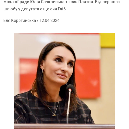
міської ради Юлія Сачковська та син Платон. Від першого
шлюбу у депутата є ще син Гліб.
Еля Коротинська
/ 12.04.2024