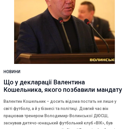
НОВИНИ
Що у декларації Валентина
Кошельника, якого позбавили мандату
Валентин Кошельник – досить відома постать не лише у
світі футболу, а й у бізнесі та політиці. Довгий час він
працював тренером Володимир-Волинської ДЮСШ,
заснував дитячо-юнацький футбольний клуб «ВІК», був