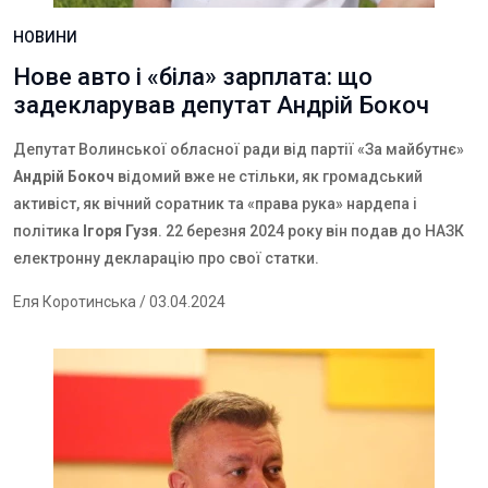
НОВИНИ
Нове авто і «біла» зарплата: що
задекларував депутат Андрій Бокоч
Депутат Волинської обласної ради від партії «За майбутнє»
Андрій Бокоч
відомий вже не стільки, як громадський
активіст, як вічний соратник та «права рука» нардепа і
політика
Ігоря Гузя
. 22 березня 2024 року він подав до НАЗК
електронну декларацію про свої статки.
Еля Коротинська
/ 03.04.2024