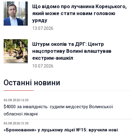
Що відомо про лучанина Корецького,
який може стати новим головою
уряду
13.07.2026
Штурм окопів та ДРГ: Центр
нацспротиву Волині влаштував
екстрим-вишкіл
10.07.2026
Останні новини
06.08.2026 16:30
$4000 за інвалідність: судили медсестру Волинської
обласної лікарні
06.08.2026 15:30
«Бронювання» у луцькому ліцеї №15: вручили нові