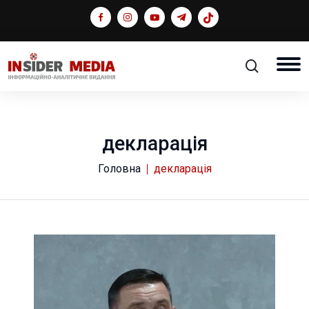
декларація
Головна
декларація