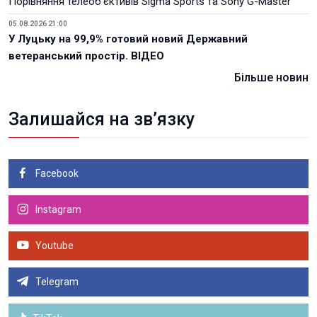
Порівняння телеоб'єктивів Sigma Sports та Sony G-Master
05.08.2026 21:00
У Луцьку на 99,9% готовий новий Державний
ветеранський простір. ВІДЕО
Більше новин
Залишайся на зв’язку
Facebook
Instagram
Youtube
Telegram