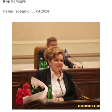
Ігор Поліщук
Назар Тарадюк
/ 05.04.2024