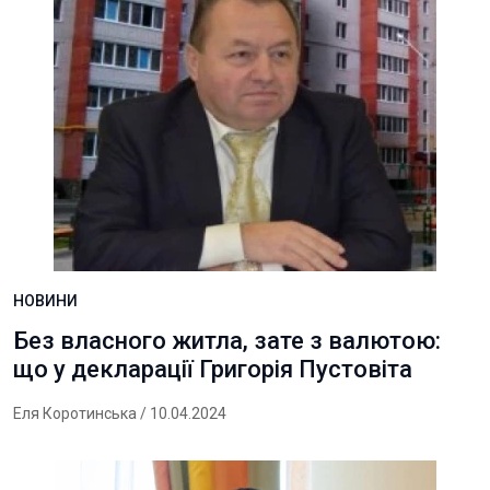
НОВИНИ
Без власного житла, зате з валютою:
що у декларації Григорія Пустовіта
Еля Коротинська
/ 10.04.2024