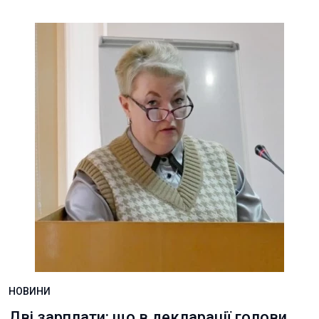
НОВИНИ
Дві зарплати: що в декларації голови