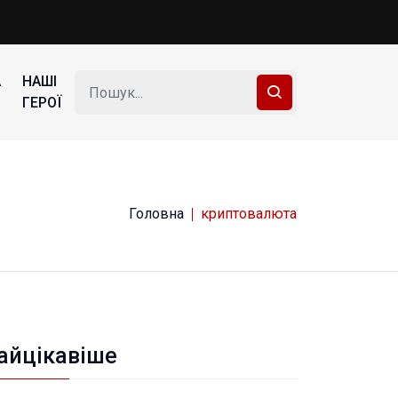
А
НАШІ
ГЕРОЇ
Головна
криптовалюта
айцікавіше