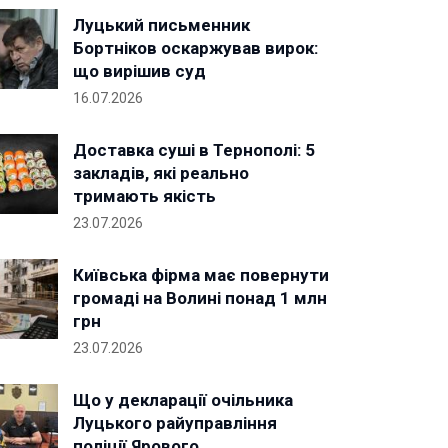
Луцький письменник
Бортніков оскаржував вирок:
що вирішив суд
16.07.2026
Доставка суші в Тернополі: 5
закладів, які реально
тримають якість
23.07.2026
Київська фірма має повернути
громаді на Волині понад 1 млн
грн
23.07.2026
Що у декларації очільника
Луцького райуправління
поліції Ярового