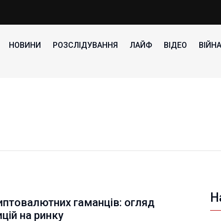
НОВИНИ
РОЗСЛІДУВАННЯ
ЛАЙФ
ВІДЕО
ВІЙН
Н
иптовалютних гаманців: огляд
цій на ринку