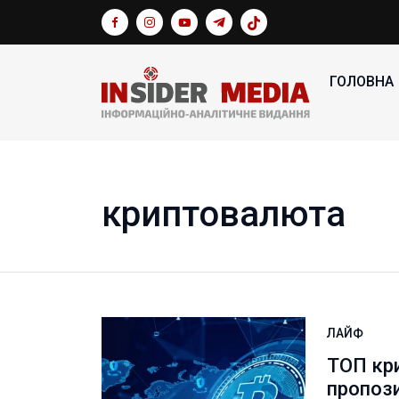
ГОЛОВНА
криптовалюта
ЛАЙФ
ТОП кр
пропози