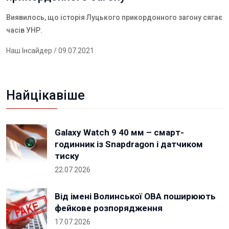
Виявилось, що історія Луцького прикордонного загону сягає
часів УНР.
Наш Інсайдер
/ 09.07.2021
Найцікавіше
Galaxy Watch 9 40 мм – смарт-
годинник із Snapdragon і датчиком
тиску
22.07.2026
Від імені Волинської ОВА поширюють
фейкове розпорядження
17.07.2026