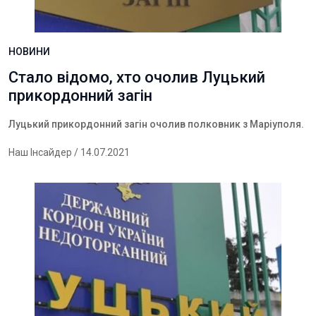
НОВИНИ
Стало відомо, хто очолив Луцький
прикордонний загін
Луцький прикордонний загін очолив полковник з Маріуполя.
Наш Інсайдер
/ 14.07.2021