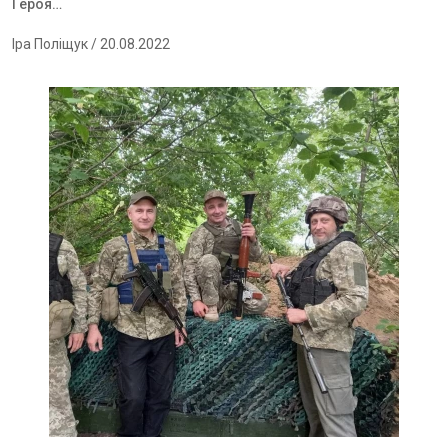
Героя…
Іра Поліщук
/ 20.08.2022