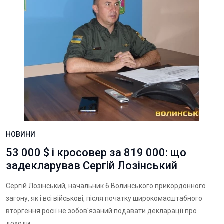
НОВИНИ
53 000 $ і кросовер за 819 000: що
задекларував Сергій Лозінський
Сергій Лозінський, начальник 6 Волинського прикордонного
загону, як і всі військові, після початку широкомасштабного
вторгення росії не зобов'язаний подавати декларації про
доходи.