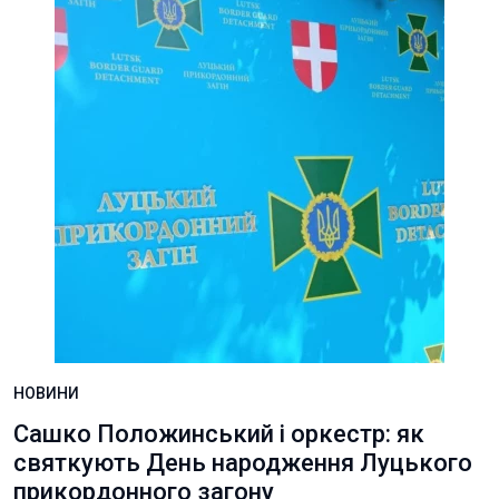
НОВИНИ
Сашко Положинський і оркестр: як
святкують День народження Луцького
прикордонного загону