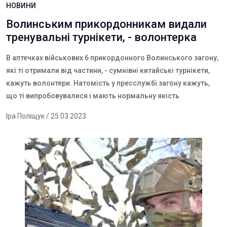
НОВИНИ
Волинським прикордонникам видали
тренувальні турнікети, - волонтерка
В
аптечках військових 6 прикордонного Волинського загону,
які ті отримали від частини, - сумнівні китайські турнікети,
кажуть волонтери. Натомість у пресслужбі загону кажуть,
що ті випробовувалися і мають нормальну якість
Іра Поліщук
/ 25.03.2023