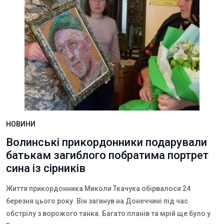
НОВИНИ
Волинські прикордонники подарували
батькам загиблого побратима портрет
сина із сірників
Життя прикордонника Миколи Ткачука обірвалося 24
березня цього року. Він загинув на Донеччині під час
обстрілу з ворожого танка. Багато планів та мрій ще було у