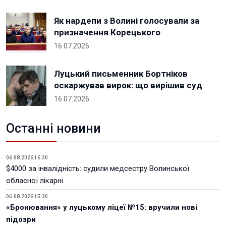
Як нардепи з Волині голосували за
призначення Корецького
16.07.2026
Луцький письменник Бортніков
оскаржував вирок: що вирішив суд
16.07.2026
Останні новини
06.08.2026 16:30
$4000 за інвалідність: судили медсестру Волинської
обласної лікарні
06.08.2026 15:30
«Бронювання» у луцькому ліцеї №15: вручили нові
підозри