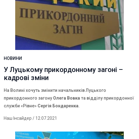
НОВИНИ
У Луцькому прикордонному загоні –
кадрові зміни
На Волині хочуть змінити начальників Луцького
прикордонного загону
Олега Вовка
та відділу прикордонної
служби «Рівне»
Сергія Бондаренка
.
Наш Інсайдер
/ 12.07.2021