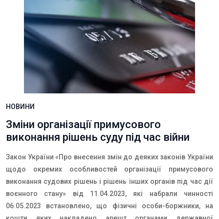
НОВИНИ
Зміни організації примусового
виконання рішень суду під час війни
Закон України «
Про внесення змін до деяких законів України
щодо окремих особливостей організації примусового
виконання судових рішень і рішень інших органів під час дії
воєнного стану
» від 11.04.2023, які набрали чинності
06.05.2023 встановлено, що
фізичні особи-боржники, на
кошти яких накладено арешт органами державної