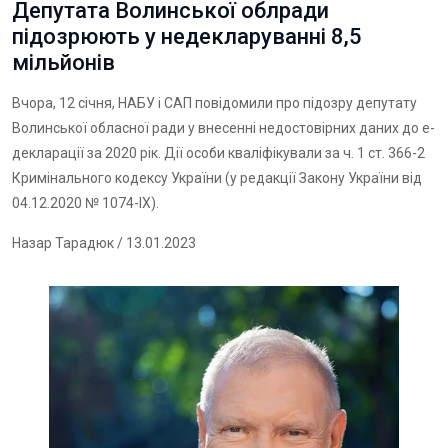
Депутата Волинської облради
підозрюють у недекларуванні 8,5
мільйонів
Вчора, 12 січня, НАБУ і САП повідомили про підозру депутату
Волинської обласної ради у внесенні недостовірних даних до е-
декларації за 2020 рік. Дії особи кваліфікували за ч. 1 ст. 366-2
Кримінального кодексу України (у редакції Закону України від
04.12.2020 № 1074-ІХ).
Назар Тарадюк
/ 13.01.2023