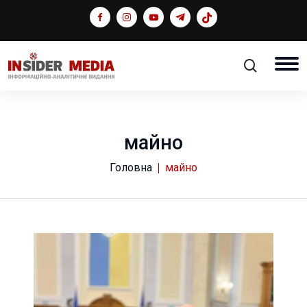
майно
Головна
майно