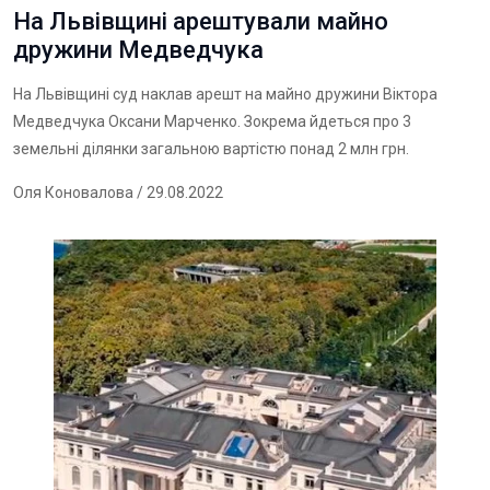
На Львівщині арештували майно
дружини Медведчука
На Львівщині суд наклав арешт на майно дружини Віктора
Медведчука Оксани Марченко. Зокрема йдеться про 3
земельні ділянки загальною вартістю понад 2 млн грн.
Оля Коновалова
/ 29.08.2022