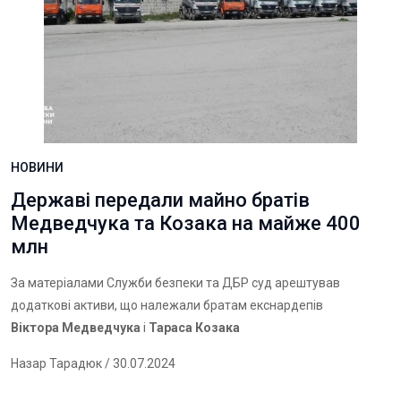
НОВИНИ
Державі передали майно братів
Медведчука та Козака на майже 400
млн
За матеріалами Служби безпеки та ДБР суд арештував
додаткові активи, що належали братам екснардепів
Віктора Медведчука
і
Тараса Козака
Назар Тарадюк
/ 30.07.2024