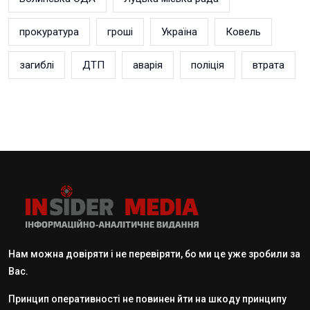
прокуратура
гроші
Україна
Ковель
загиблі
ДТП
аварія
поліція
втрата
Нам можна довіряти і не перевіряти, бо ми це уже зробили за
Вас.
Принцип оперативності не повинен йти на шкоду принципу