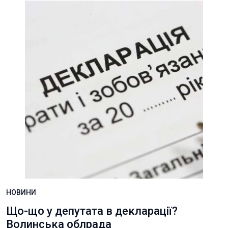
НОВИНИ
Що-що у депутата в декларації?
Волинська облрада