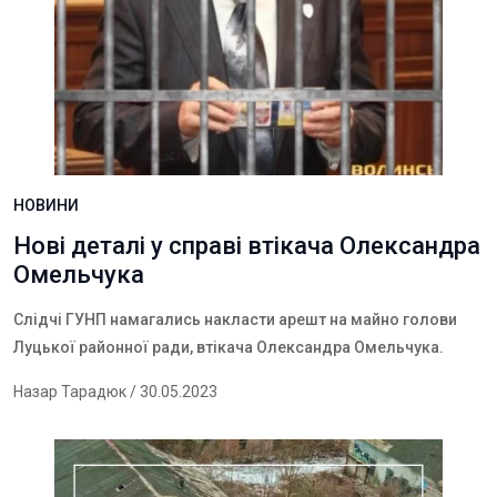
НОВИНИ
Нові деталі у справі втікача Олександра
Омельчука
Слідчі ГУНП намагались накласти арешт на майно голови
Луцької районної ради, втікача Олександра Омельчука.
Назар Тарадюк
/ 30.05.2023