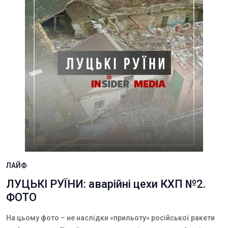
ЛАЙФ
ЛУЦЬКІ РУЇНИ: аварійні цехи КХП №2.
ФОТО
На цьому фото – не наслідки «прильоту» російської ракети