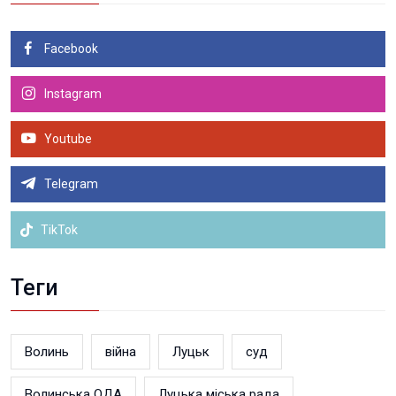
Facebook
Instagram
Youtube
Telegram
TikTok
Теги
Волинь
війна
Луцьк
суд
Волинська ОДА
Луцька міська рада