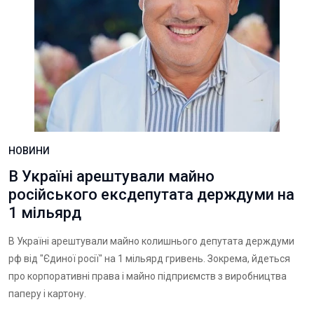
НОВИНИ
В Україні арештували майно
російського ексдепутата держдуми на
1 мільярд
В Україні арештували майно колишнього депутата держдуми
рф від "Єдиної росії" на 1 мільярд гривень. Зокрема, йдеться
про корпоративні права і майно підприємств з виробництва
паперу і картону.