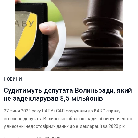
НОВИНИ
Судитимуть депутата Волиньради, який
не задекларував 8,5 мільйонів
27 січня 2023 року НАБУ і САП скерували до ВАКС справу
стосовно депутата Волинської обласної ради,
обвинуваченого
у внесенні недостовірних даних до е-декларації за 2020 рік
.