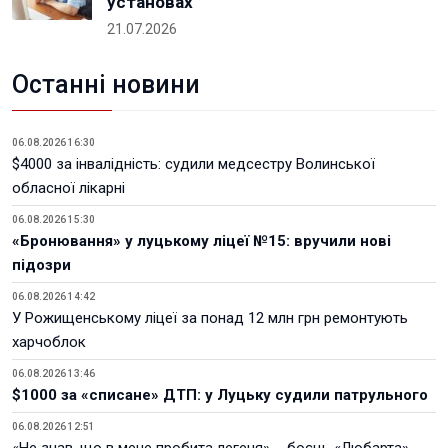
установах
21.07.2026
Останні новини
06.08.2026 16:30
$4000 за інвалідність: судили медсестру Волинської
обласної лікарні
06.08.2026 15:30
«Бронювання» у луцькому ліцеї №15: вручили нові
підозри
06.08.2026 14:42
У Рожищенському ліцеї за понад 12 млн грн ремонтують
харчоблок
06.08.2026 13:46
$1000 за «списане» ДТП: у Луцьку судили патрульного
06.08.2026 12:51