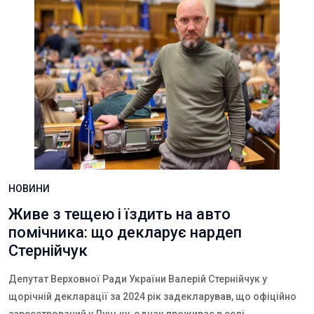
НОВИНИ
Живе з тещею і їздить на авто
помічника: що декларує нардеп
Стернійчук
Депутат Верховної Ради України Валерій Стернійчук у
щорічній декларації за 2024 рік задекларував, що офіційно