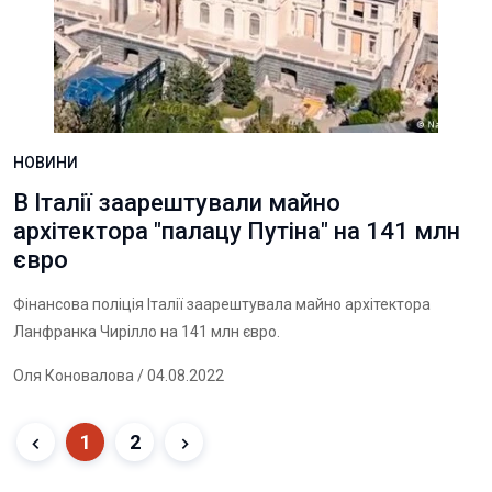
НОВИНИ
В Італії заарештували майно
архітектора "палацу Путіна" на 141 млн
євро
Фінансова поліція Італії заарештувала майно архітектора
Ланфранка Чирілло на 141 млн євро.
Оля Коновалова
/ 04.08.2022
1
2