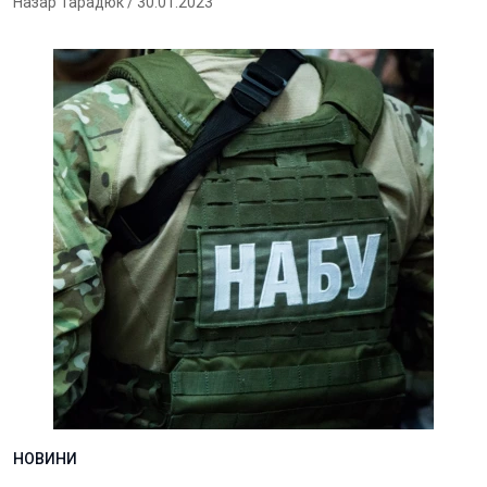
Назар Тарадюк
/ 30.01.2023
НОВИНИ