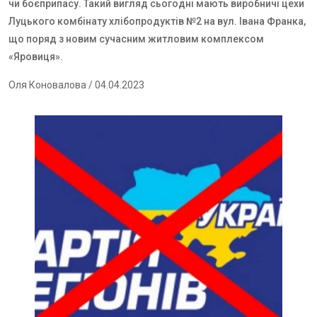
чи боєприпасу. Такий вигляд сьогодні мають виробничі цехи
Луцького комбінату хлібопродуктів №2 на вул. Івана Франка,
що поряд з новим сучасним житловим комплексом
«Яровиця».
Оля Коновалова
/ 04.04.2023