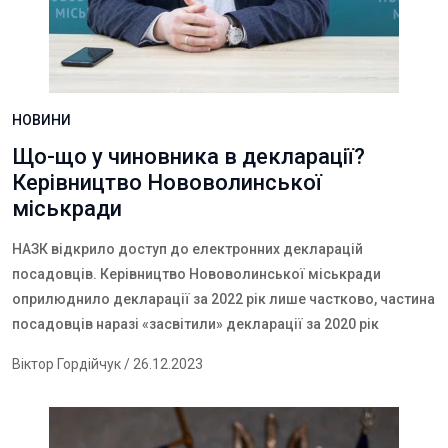
НОВИНИ
Що-що у чиновника в декларації?
Керівництво Нововолинської
міськради
Н
АЗК відкрило доступ до електронних декларацій
посадовців. Керівництво
Нововолин
ської міськради
оприлюднило декларації за 2022 рік лише частково, частина
посадовців наразі «засвітили» декларації за 2020
р
і
к
Віктор Гордійчук
/ 26.12.2023