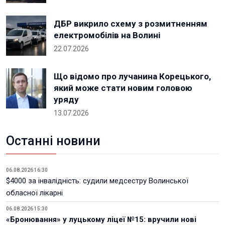
ДБР викрило схему з розмитненням
електромобілів на Волині
22.07.2026
Що відомо про лучанина Корецького,
який може стати новим головою
уряду
13.07.2026
Останні новини
06.08.2026 16:30
$4000 за інвалідність: судили медсестру Волинської
обласної лікарні
06.08.2026 15:30
«Бронювання» у луцькому ліцеї №15: вручили нові