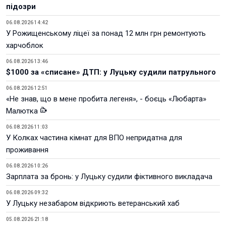
підозри
06.08.2026 14:42
У Рожищенському ліцеї за понад 12 млн грн ремонтують
харчоблок
06.08.2026 13:46
$1000 за «списане» ДТП: у Луцьку судили патрульного
06.08.2026 12:51
«Не знав, що в мене пробита легеня», - боєць «Любарта»
Малютка
06.08.2026 11:03
У Колках частина кімнат для ВПО непридатна для
проживання
06.08.2026 10:26
Зарплата за бронь: у Луцьку судили фіктивного викладача
06.08.2026 09:32
У Луцьку незабаром відкриють ветеранський хаб
05.08.2026 21:18