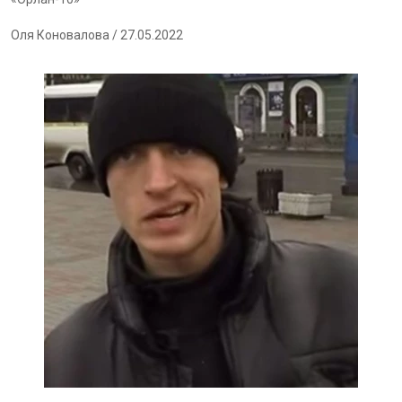
Оля Коновалова
/ 27.05.2022