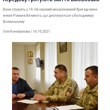
Вони служать у 14-тій окремій механізованій бригаді імені
князя Романа Великого, що дислокується у Володимирі-
Волинському.
Оля Коновалова
/ 16.10.2021