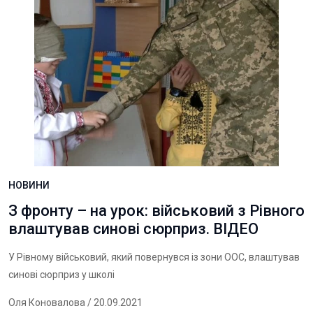
НОВИНИ
З фронту – на урок: військовий з Рівного
влаштував синові сюрприз. ВІДЕО
У Рівному військовий, який повернувся із зони ООС, влаштував
синові сюрприз у школі
Оля Коновалова
/ 20.09.2021