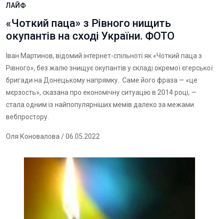
ЛАЙФ
«Чоткий паца» з Рівного нищить
окупантів на сході України. ФОТО
Іван Мартинов, відомий інтернет-спільноті як «Чоткий паца з
Рівного», без жалю знищує окупантів у складі окремої єгерської
бригади на Донецькому напрямку.. Саме його фраза — «це
мєрзость», сказана про економічну ситуацію в 2014 році, —
стала одним із найпопулярніших мемів далеко за межами
вебпростору.
Оля Коновалова
/ 06.05.2022