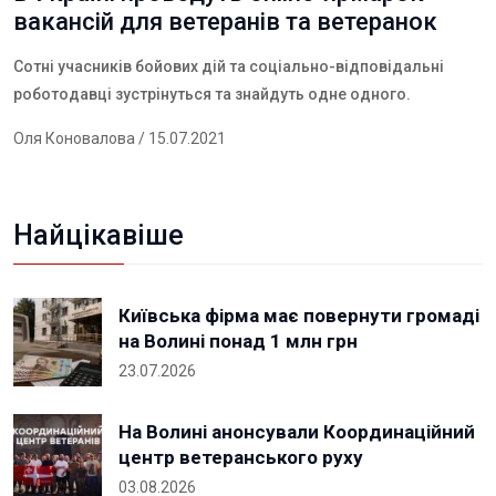
вакансій для ветеранів та ветеранок
Сотні учасників бойових дій та соціально-відповідальні
роботодавці зустрінуться та знайдуть одне одного.
Оля Коновалова
/ 15.07.2021
Найцікавіше
Київська фірма має повернути громаді
на Волині понад 1 млн грн
23.07.2026
На Волині анонсували Координаційний
центр ветеранського руху
03.08.2026