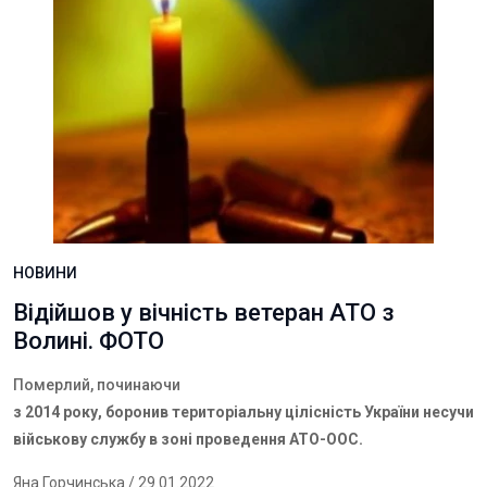
НОВИНИ
Відійшов у вічність ветеран АТО з
Волині. ФОТО
Померлий, починаючи
з 2014 року, боронив територіальну цілісність України несучи
військову службу в зоні проведення АТО-ООС.
Яна Горчинська
/ 29.01.2022