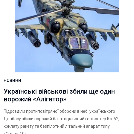
НОВИНИ
Українські військові збили ще один
ворожий «Алігатор»
Підрозділи протиповітряної оборони в небі українського
Донбасу збили ворожий багатоцільовий гелікоптер Ка-52,
крилату ракету та безпілотний літальний апарат типу
«Орлан-10»