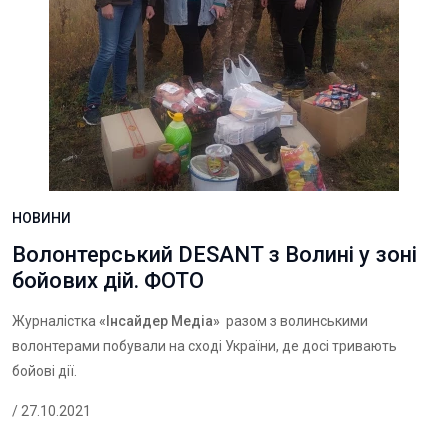
НОВИНИ
Волонтерський DESANT з Волині у зоні
бойових дій. ФОТО
Журналістка
«Інсайдер Медіа»
разом з волинськими
волонтерами побували на сході України, де досі тривають
бойові дії.
/ 27.10.2021