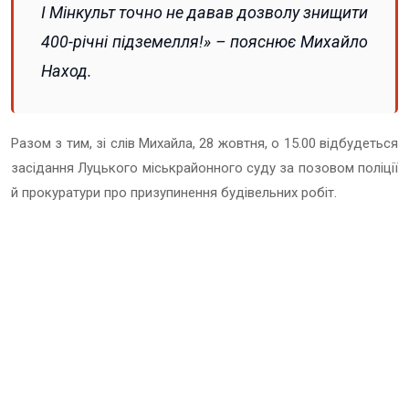
І Мінкульт точно не давав дозволу знищити
400-річні підземелля!» – пояснює Михайло
Наход.
Разом з тим, зі слів Михайла, 28 жовтня, о 15.00 відбудеться
засідання Луцького міськрайонного суду за позовом поліції
й прокуратури про призупинення будівельних робіт.