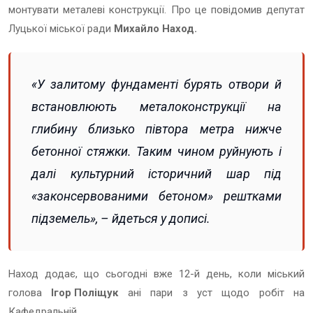
монтувати металеві конструкції. Про це повідомив депутат
Луцької міської ради
Михайло Наход.
«У залитому фундаменті бурять отвори й
встановлюють металоконструкції на
глибину близько півтора метра нижче
бетонної стяжки. Таким чином руйнують і
далі культурний історичний шар під
«законсервованими бетоном» рештками
підземель», – йдеться у дописі.
Наход додає, що сьогодні вже 12-й день, коли міський
голова
Ігор Поліщук
ані пари з уст щодо робіт на
Кафедральній.