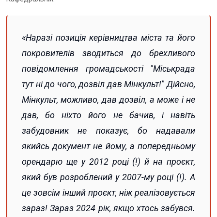
«Наразі позиція керівництва міста та його
покровителів зводиться до брехливого
повідомлення громадськості "Міськрада
тут ні до чого, дозвіл дав Мінкульт!" Дійсно,
Мінкульт, можливо, дав дозвіл, а може і не
дав, бо ніхто його не бачив, і навіть
забудовник не показує, бо надавали
якийсь документ не йому, а попередньому
орендарю ще у 2012 році (!) й на проєкт,
який був розроблений у 2007-му році (!). А
це зовсім інший проєкт, ніж реалізовується
зараз! Зараз 2024 рік, якщо хтось забувся.