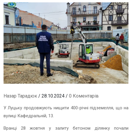
Назар Тарадюк
/ 28.10.2024 /
0 Коментарів
У Луцьку продовжують нищити 400-річні підземелля, що на
вулиці Кафедральній, 13.
Вранці 28 жовтня у залиту бетоном ділянку почали