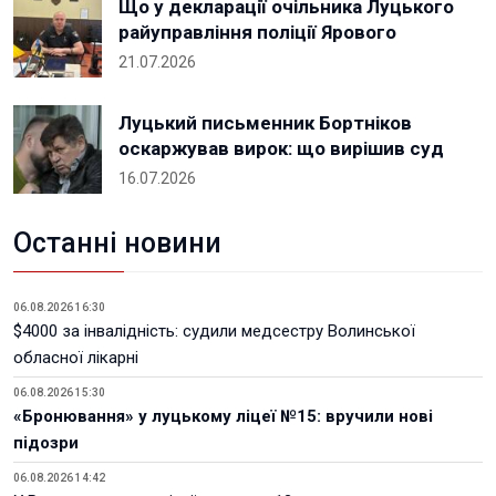
Що у декларації очільника Луцького
райуправління поліції Ярового
21.07.2026
Луцький письменник Бортніков
оскаржував вирок: що вирішив суд
16.07.2026
Останні новини
06.08.2026 16:30
$4000 за інвалідність: судили медсестру Волинської
обласної лікарні
06.08.2026 15:30
«Бронювання» у луцькому ліцеї №15: вручили нові
підозри
06.08.2026 14:42