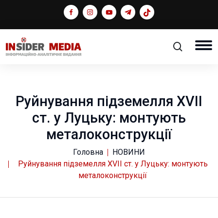
Руйнування підземелля XVII
ст. у Луцьку: монтують
металоконструкції
Головна
НОВИНИ
Руйнування підземелля XVII ст. у Луцьку: монтують
металоконструкції