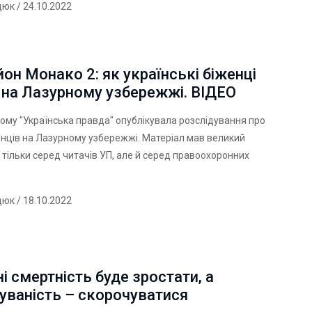
дюк
/ 24.10.2022
он Монако 2: як українські біженці
 на Лазурному узбережжі. ВІДЕО
тому "Українська правда" опублікувала розслідування про
енців на Лазурному узбережжі. Матеріал мав великий
 тільки серед читачів УП, але й серед правоохоронних
дюк
/ 18.10.2022
ні смертність буде зростати, а
уваність – скорочуватися