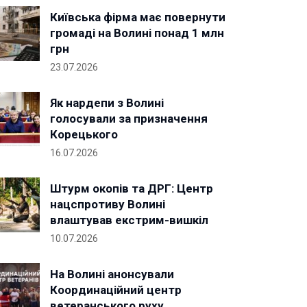
Київська фірма має повернути
громаді на Волині понад 1 млн
грн
23.07.2026
Як нардепи з Волині
голосували за призначення
Корецького
16.07.2026
Штурм окопів та ДРГ: Центр
нацспротиву Волині
влаштував екстрим-вишкіл
10.07.2026
На Волині анонсували
Координаційний центр
ветеранського руху