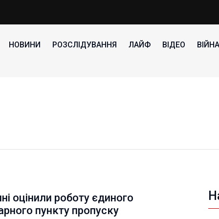
НОВИНИ
РОЗСЛІДУВАННЯ
ЛАЙФ
ВІДЕО
ВІЙН
Н
ні оцінили роботу єдиного
арного пункту пропуску