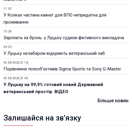
11:03
У Колках частина кімнат для ВПО непридатна для
проживання
10:26
Зарплата за бронь: у Луцьку судили фіктивного викладача
09:32
У Луцьку незабаром відкриють ветеранський хаб
05.08.2026 21:18
Порівняння телеоб'єктивів Sigma Sports та Sony G-Master
05.08.2026 21:00
У Луцьку на 99,9% готовий новий Державний
ветеранський простір. ВІДЕО
Більше новин
Залишайся на зв’язку