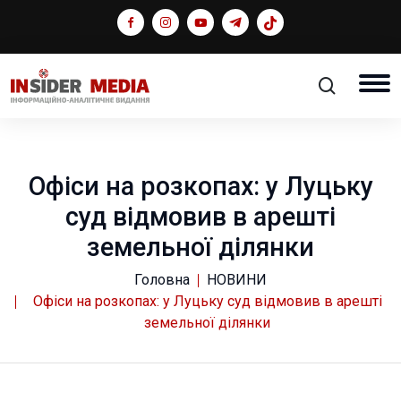
Офіси на розкопах: у Луцьку
суд відмовив в арешті
земельної ділянки
Головна
НОВИНИ
Офіси на розкопах: у Луцьку суд відмовив в арешті
земельної ділянки