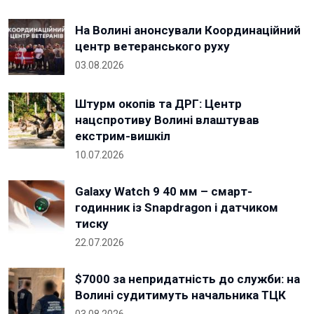
На Волині анонсували Координаційний
центр ветеранського руху
03.08.2026
Штурм окопів та ДРГ: Центр
нацспротиву Волині влаштував
екстрим-вишкіл
10.07.2026
Galaxy Watch 9 40 мм – смарт-
годинник із Snapdragon і датчиком
тиску
22.07.2026
$7000 за непридатність до служби: на
Волині судитимуть начальника ТЦК
03.08.2026