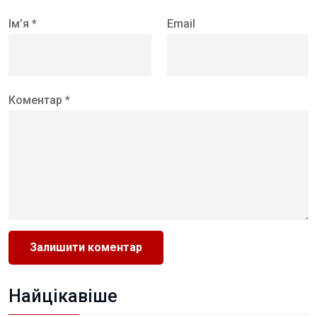
Ім’я *
Email
Коментар *
Найцікавіше