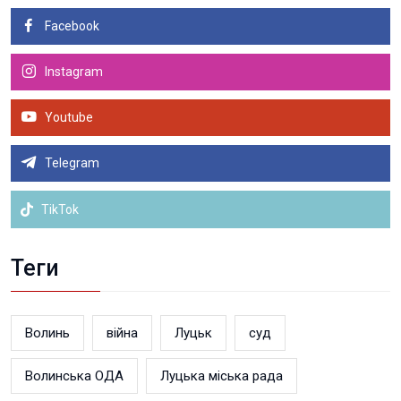
Facebook
Instagram
Youtube
Telegram
TikTok
Теги
Волинь
війна
Луцьк
суд
Волинська ОДА
Луцька міська рада