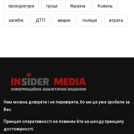
прокуратура
гроші
Україна
Ковель
загиблі
ДТП
аварія
поліція
втрата
Нам можна довіряти і не перевіряти, бо ми це уже зробили за
Вас.
Принцип оперативності не повинен йти на шкоду принципу
достовірності.