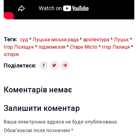
Теги:
суд
*
Луцька міська рада
*
архітектура
*
Луцьк
*
Ігор Поліщук
*
підземелля
*
Старе Місто
*
Ігор Палиця
*
історія
Поділитися:
Коментарів немає
Залишити коментар
Ваша електронна адреса не буде опублікована.
Обов’язкові поля позначені *