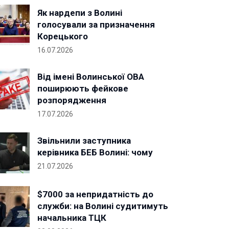
Як нардепи з Волині
голосували за призначення
Корецького
16.07.2026
Від імені Волинської ОВА
поширюють фейкове
розпорядження
17.07.2026
Звільнили заступника
керівника БЕБ Волині: чому
21.07.2026
$7000 за непридатність до
служби: на Волині судитимуть
начальника ТЦК