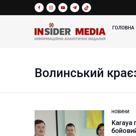
ГОЛОВНА
Волинський крає
НОВИНИ
Karaya 
бойови