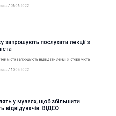
лова
/ 06.06.2022
у запрошують послухати лекції з
міста
тей міста запрошують відвідати лекції з історії міста.
лова
/ 10.05.2022
ять у музеях, щоб збільшити
ть відвідувачів. ВІДЕО