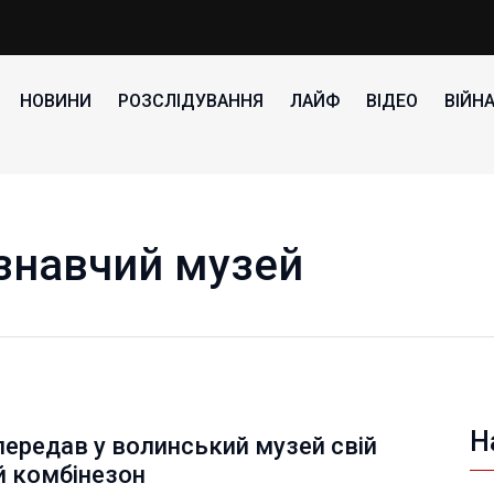
НОВИНИ
РОЗСЛІДУВАННЯ
ЛАЙФ
ВІДЕО
ВІЙН
знавчий музей
Н
передав у волинський музей свій
й комбінезон