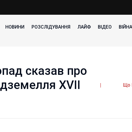
НОВИНИ
РОЗСЛІДУВАННЯ
ЛАЙФ
ВІДЕО
ВІЙН
опад сказав про
ідземелля XVII
Що 