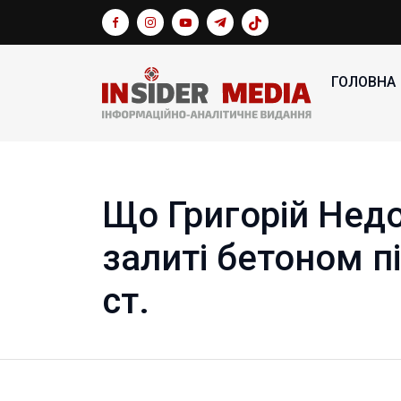
ГОЛОВНА
Що Григорій Нед
залиті бетоном п
ст.