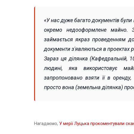
«У нас дуже багато документів були 
окремо недооформлене майно. З
займається якраз проведенням до л
документи з'являються в проектах р
Зараз ця ділянка (Кафедральній, 
людині, яка використовує май
запропоновано взяти її в оренду
просто вона (земельна ділянка) про
Нагадаємо,
У мерії Луцька прокоментували ска