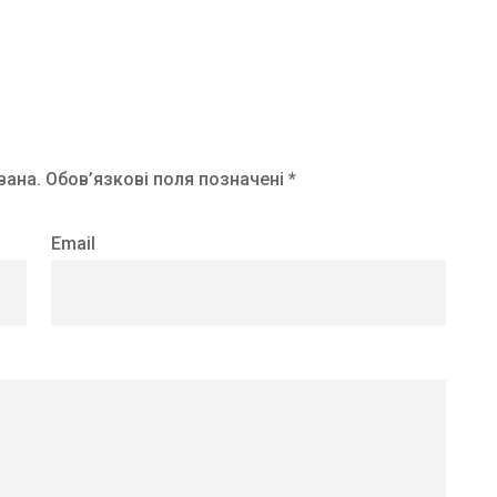
вана.
Обов’язкові поля позначені *
Email