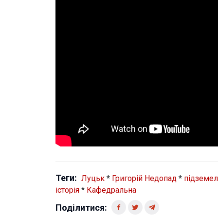
Теги:
Луцьк
*
Григорій Недопад
*
підземел
історія
*
Кафедральна
Поділитися: