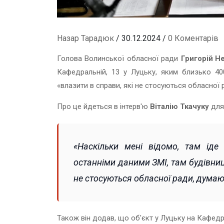
Назар Тарадюк
/ 30.12.2024 /
0 Коментарів
Голова Волинської обласної ради
Григорій Н
Кафедральній, 13 у Луцьку, яким близько 40
«влазити в справи, які не стосуються обласної 
Про це йдеться в інтерв'ю
Віталію Ткачуку
для 
«Наскільки мені відомо, там іде
останніми даними ЗМІ, там будівниц
не стосуються обласної ради, думаю
Також він додав, що об'єкт у Луцьку на Кафедра