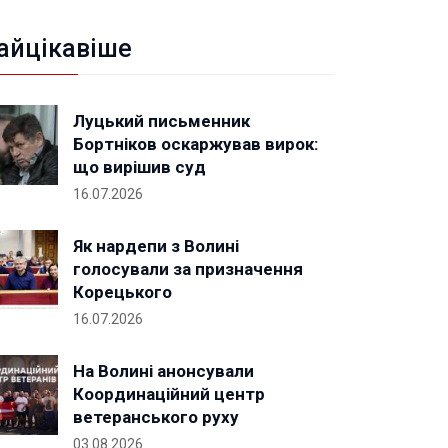
айцікавіше
Луцький письменник
Бортніков оскаржував вирок:
що вирішив суд
16.07.2026
Як нардепи з Волині
голосували за призначення
Корецького
16.07.2026
На Волині анонсували
Координаційний центр
ветеранського руху
03.08.2026