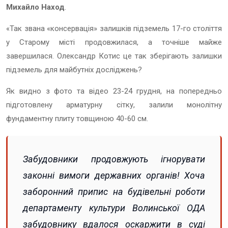
Михайло Наход
.
«Так звана «консервація» залишків підземель 17-го століття
у Старому місті продовжилася, а точніше майже
завершилася. Олександр Котис це так зберігають залишки
підземель для майбутніх досліджень?
Як видно з фото та відео 23-24 грудня, на попередньо
підготовлену арматурну сітку, залили монолітну
фундаментну плиту товщиною 40-60 см.
Забудовники продовжують ігнорувати
законні вимоги державних органів! Хоча
заборонний припис на будівельні роботи
департаменту культури Волинської ОДА
забудовнику вдалося оскаржити в суді