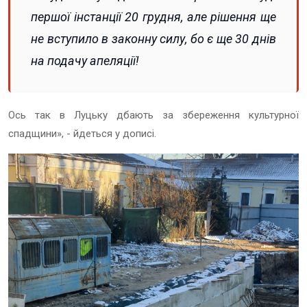
першої інстанції 20 грудня, але рішення ще
не вступило в законну силу, бо є ще 30 днів
на подачу апеляції!
Ось так в Луцьку дбають за збереження культурної
спадщини», - йдеться у дописі.