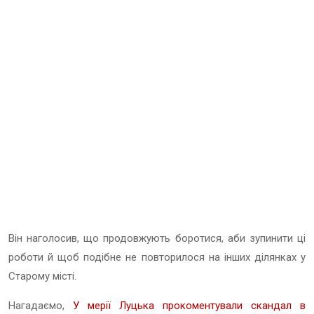
Він наголосив, що продовжують боротися, аби зупинити ці
роботи й щоб подібне не повторилося на інших ділянках у
Старому місті.
Нагадаємо,
У мерії Луцька прокоментували скандал в