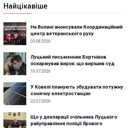
Найцікавіше
На Волині анонсували Координаційний
центр ветеранського руху
03.08.2026
Луцький письменник Бортніков
оскаржував вирок: що вирішив суд
16.07.2026
У Ковелі планують збудувати потужну
сонячну електростанцію
22.07.2026
Що у декларації очільника Луцького
райуправління поліції Ярового