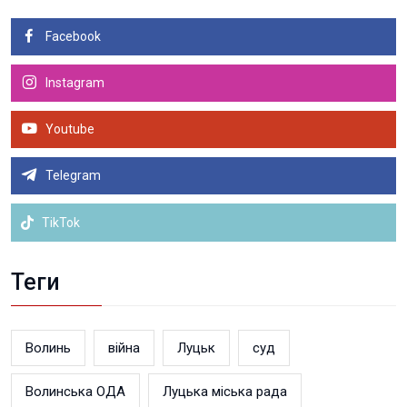
Facebook
Instagram
Youtube
Telegram
TikTok
Теги
Волинь
війна
Луцьк
суд
Волинська ОДА
Луцька міська рада