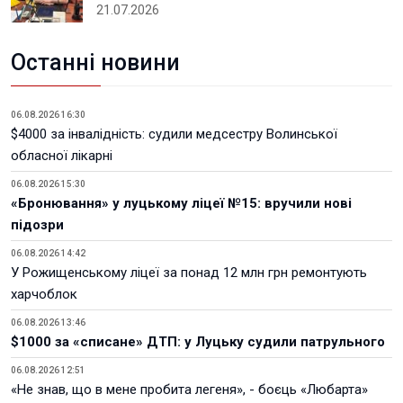
21.07.2026
Останні новини
06.08.2026 16:30
$4000 за інвалідність: судили медсестру Волинської
обласної лікарні
06.08.2026 15:30
«Бронювання» у луцькому ліцеї №15: вручили нові
підозри
06.08.2026 14:42
У Рожищенському ліцеї за понад 12 млн грн ремонтують
харчоблок
06.08.2026 13:46
$1000 за «списане» ДТП: у Луцьку судили патрульного
06.08.2026 12:51
«Не знав, що в мене пробита легеня», - боєць «Любарта»