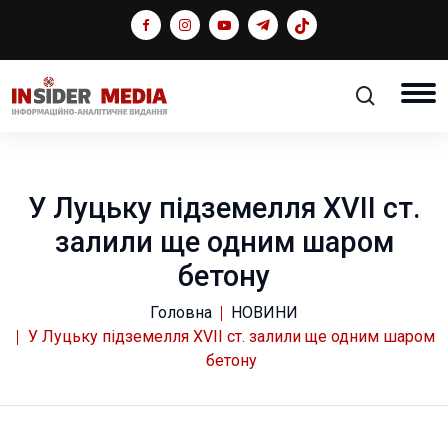
У Луцьку підземелля XVII ст.
залили ще одним шаром
бетону
Головна
НОВИНИ
У Луцьку підземелля XVII ст. залили ще одним шаром
бетону