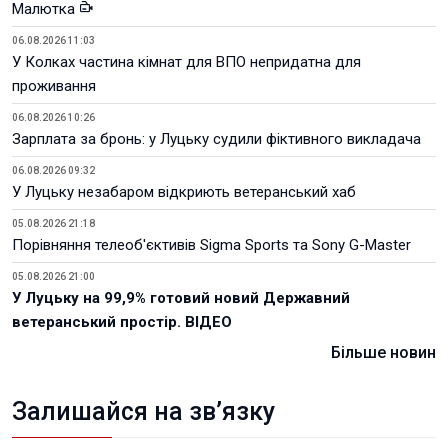
Малютка
06.08.2026 11:03
У Колках частина кімнат для ВПО непридатна для
проживання
06.08.2026 10:26
Зарплата за бронь: у Луцьку судили фіктивного викладача
06.08.2026 09:32
У Луцьку незабаром відкриють ветеранський хаб
05.08.2026 21:18
Порівняння телеоб'єктивів Sigma Sports та Sony G-Master
05.08.2026 21:00
У Луцьку на 99,9% готовий новий Державний
ветеранський простір. ВІДЕО
Більше новин
Залишайся на зв’язку