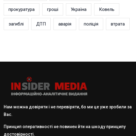
прокуратура
гроші
Україна
Ковель
загиблі
ДТП
аварія
поліція
втрата
Нам можна довіряти і не перевіряти, бо ми це уже зробили за
Вас.
Принцип оперативності не повинен йти на шкоду принципу
достовірності.