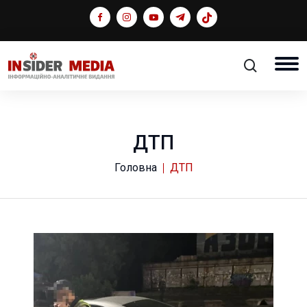
ДТП
Головна
ДТП