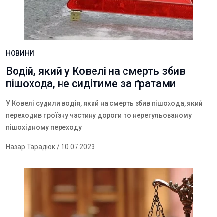
НОВИНИ
Водій, який у Ковелі на смерть збив
пішохода, не сидітиме за ґратами
У Ковелі судили водія, який на смерть збив пішохода, який
переходив проїзну частину дороги по нерегульованому
пішохідному переходу
Назар Тарадюк
/ 10.07.2023