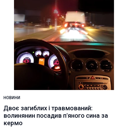
НОВИНИ
Двоє загиблих і травмований:
волинянин посадив п'яного сина за
кермо