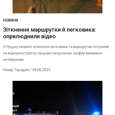
НОВИНИ
Зіткнення маршрутки й легковика:
оприлюднили відео
У Луцьку момент зіткнення легковика та маршрутки потрапив
на відеореєстратор луцьких патрульних: шофер виявився
нетверезим
Назар Тарадюк
/ 09.06.2023