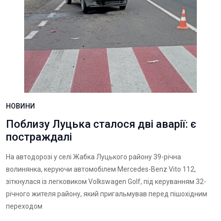
НОВИНИ
Поблизу Луцька сталося дві аварії: є
постраждалі
На автодорозі у селі Жабка Луцького району 39-річна
волинянка, керуючи автомобілем Mercedes-Benz Vito 112,
зіткнулася із легковиком Volkswagen Golf, під керуванням 32-
річного жителя району, який пригальмував перед пішохідним
переходом