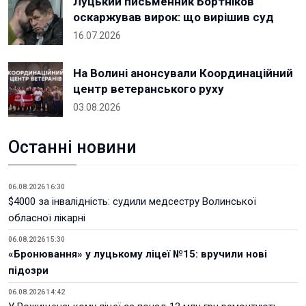
Луцький письменник Бортніков
оскаржував вирок: що вирішив суд
16.07.2026
На Волині анонсували Координаційний
центр ветеранського руху
03.08.2026
Останні новини
06.08.2026 16:30
$4000 за інвалідність: судили медсестру Волинської
обласної лікарні
06.08.2026 15:30
«Бронювання» у луцькому ліцеї №15: вручили нові
підозри
06.08.2026 14:42