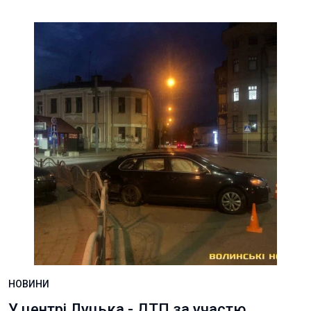
НОВИНИ
У центрі Луцька - ДТП за участю