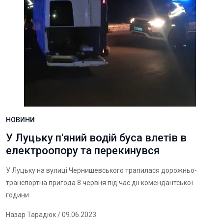
НОВИНИ
У Луцьку п'яний водій буса влетів в
електроопору та перекинувся
У Луцьку на вулиці Чернишевського трапилася дорожньо-
транспортна пригода 8 червня під час дії комендантської
години
Назар Тарадюк
/ 09.06.2023