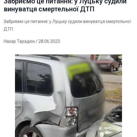
Забриємо це питання: у Луцьку судили
винуватця смертельної ДТП
Забриємо це питання: у Луцьку судили винуватця смертельної
ДТП
Назар Тарадюк
/ 28.06.2023