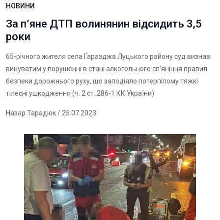
НОВИНИ
За п’яне ДТП волинянин відсидить 3,5
роки
65-річного жителя села Гаразджа Луцького району суд визнав
винуватим у порушенні в стані алкогольного сп'яніння правил
безпеки дорожнього руху, що заподіяло потерпілому тяжкі
тілесні ушкодження (ч. 2 ст. 286-1 КК України)
Назар Тарадюк
/ 25.07.2023