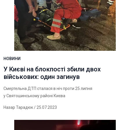
НОВИНИ
У Києві на блокпості збили двох
військових: один загинув
Смертельна ДТП сталася в ніч проти 25 липня
у Святошинському районі Києва
Назар Тарадюк
/ 25.07.2023