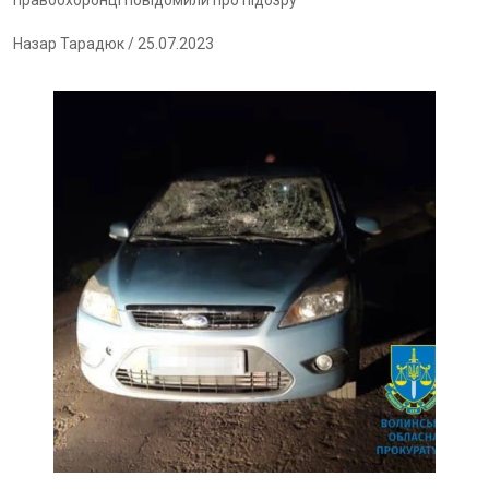
правоохоронці повідомили про підозру
Назар Тарадюк
/ 25.07.2023