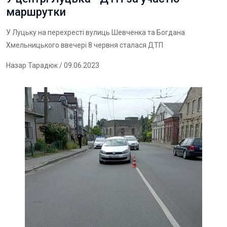
маршрутки
У Луцьку на перехресті вулиць Шевченка та Богдана
Хмельницького ввечері 8 червня сталася ДТП
Назар Тарадюк
/ 09.06.2023