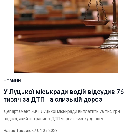
НОВИНИ
У Луцької міськради водій відсудив 76
тисяч за ДТП на слизькій дорозі
Департамент ЖКГ Луцької міськради виплатить 76 тис. грн
водієві, який потрапив у ДТП через слизьку дорогу
Назар Тарадюк
/ 04.07.2023