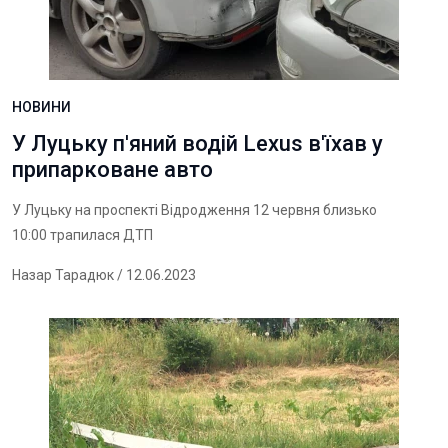
НОВИНИ
У Луцьку п'яний водій Lexus в'їхав у
припарковане авто
У Луцьку на проспекті Відродження 12 червня близько
10:00 трапилася ДТП
Назар Тарадюк
/ 12.06.2023