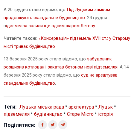
А 20 грудня стало відомо, що
Під Луцьким замком
продовжують скандальне будівництво
. 24 грудня
п
ідземелля залили ще одним шаром бетону
.
Читайте також:
«Консервація» підземель XVII ст.: у Старому
місті триває будівництво
13 березня 2025 року стало відомо, що
забудовник
розширив котлован і закатав бетоном нові підземелля
. А 14
березня 2025 року стало відомо, що
суд не арештував
скандальне будівництво
.
Теги:
Луцька міська рада
*
архітектура
*
Луцьк
*
підземелля
*
будівництво
*
Старе Місто
*
історія
Поділитися: