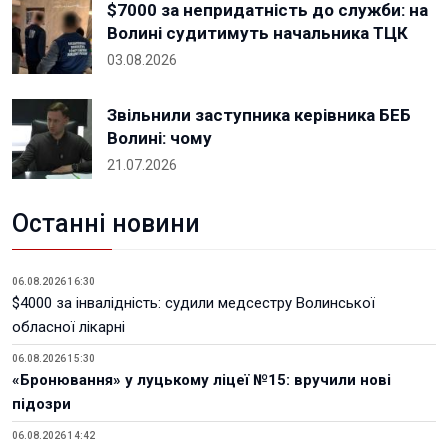
$7000 за непридатність до служби: на
Волині судитимуть начальника ТЦК
03.08.2026
Звільнили заступника керівника БЕБ
Волині: чому
21.07.2026
Останні новини
06.08.2026 16:30
$4000 за інвалідність: судили медсестру Волинської
обласної лікарні
06.08.2026 15:30
«Бронювання» у луцькому ліцеї №15: вручили нові
підозри
06.08.2026 14:42