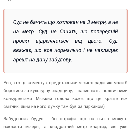
Суд не бачить що котлован на 3 метри, а не
на метр. Суд не бачить, що попередній
проект відрізняється від цього. Суд
вважає, що все нормально і не накладає
арешт на дану забудову.
Усіх, хто це коментує, представники міської ради, які мали б
боротися за культурну спадщину, - називають політичними
конкурентами. Міський голова каже, що це краще ніж
смітник, який на його думку там був за парканом).
Забудовник будує - бо штрафи, що на нього можуть
накласти мізерні, а квадратний метр квартир, які уже