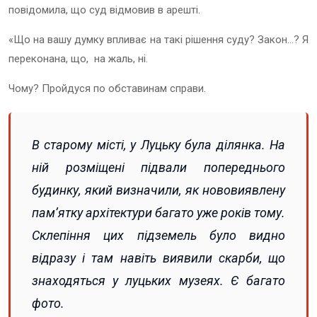
повідомила, що суд відмовив в арешті.
«Що на вашу думку впливає на такі рішення суду? Закон…? Я
переконана, що, на жаль, ні.
Чому? Пройдуся по обставинам справи.
В старому місті, у Луцьку була ділянка. На
ній розміщені підвали попереднього
будинку, який визначили, як нововиявлену
памʼятку архітектури багато уже років тому.
Склепіння цих підземель було видно
відразу і там навіть виявили скарби, що
знаходяться у луцьких музеях. Є багато
фото.