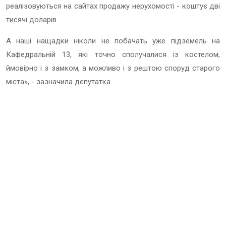
реалізовуються на сайтах продажу нерухомості - коштує дві
тисячі доларів.
А наші нащадки ніколи не побачать уже підземель на
Кафедральній 13, які точно сполучалися із костелом,
ймовірно і з замком, а можливо і з рештою споруд старого
міста», - зазначила депутатка.