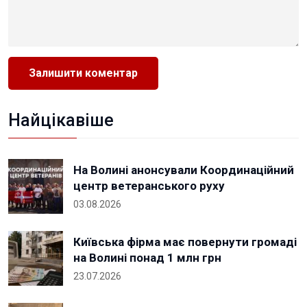
Найцікавіше
На Волині анонсували Координаційний
центр ветеранського руху
03.08.2026
Київська фірма має повернути громаді
на Волині понад 1 млн грн
23.07.2026