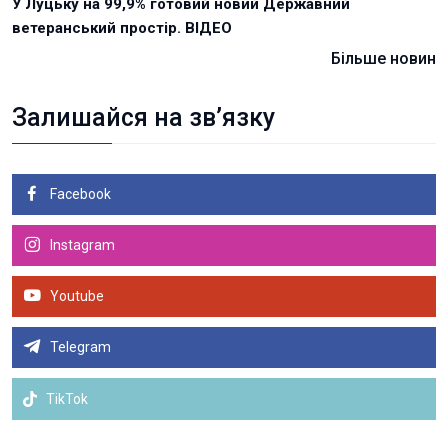
У Луцьку на 99,9% готовий новий Державний
ветеранський простір. ВІДЕО
Більше новин
Залишайся на зв’язку
Facebook
Instagram
Youtube
Telegram
TikTok